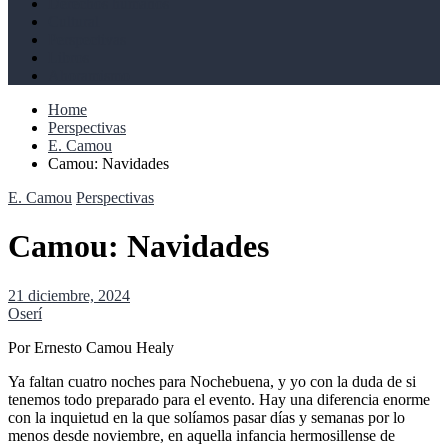
Derechos humanos
Cultural
Perspectivas
Libros
Ahoramismo
Home
Perspectivas
E. Camou
Camou: Navidades
E. Camou
Perspectivas
Camou: Navidades
21 diciembre, 2024
Oserí
Por Ernesto Camou Healy
Ya faltan cuatro noches para Nochebuena, y yo con la duda de si
tenemos todo preparado para el evento. Hay una diferencia enorme
con la inquietud en la que solíamos pasar días y semanas por lo
menos desde noviembre, en aquella infancia hermosillense de