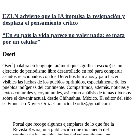
EZLN advierte que la IA impulsa la resignación y
desplaza el pensamiento crítico
“En su país la vida parece no valer nada: se mata
por un celular”
Oserí
Oserí (palabra en lenguaje rarámuri que significa:
escrito
) es un
ejercicio de periodismo libre desarrollado en red para compartir
asuntos relacionados con los Derechos humanos y para hacer
visibles las luchas de los pueblos oprimidos, especialmente de los
pueblos indígenas del continente. Compartimos, además, noticias y
textos culturales y coyunturales, así como análisis de temas diversos
sobre el devenir actual, desde Chihuahua, México. El editor del sitio
es Francisco Xavier Ortiz. Contacto: fxortiz@gmail.com
Portal que recoge algunos ejemplares de lo que fue la
Revista Kwira, una publicación que dio cuenta del
caminar de los pueblos indios del subcontinente, en