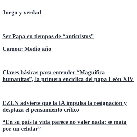
Juego y verdad
Ser Papa en tiempos de “anticristos”
Camou: Medio año
Claves básicas para entender “Magnifica
humanitas”, la primera encíclica del papa León XIV
EZLN advierte que la IA impulsa la resignación y
desplaza el pensamiento crítico
“En su país la vida parece no valer nada: se mata
por un celular”