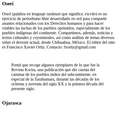
Oserí
Oserí (palabra en lenguaje rarámuri que significa:
escrito
) es un
ejercicio de periodismo libre desarrollado en red para compartir
asuntos relacionados con los Derechos humanos y para hacer
visibles las luchas de los pueblos oprimidos, especialmente de los
pueblos indígenas del continente. Compartimos, además, noticias y
textos culturales y coyunturales, así como análisis de temas diversos
sobre el devenir actual, desde Chihuahua, México. El editor del sitio
es Francisco Xavier Ortiz. Contacto: fxortiz@gmail.com
Portal que recoge algunos ejemplares de lo que fue la
Revista Kwira, una publicación que dio cuenta del
caminar de los pueblos indios del subcontinente, en
especial de la Tarahumara, durante las décadas de los
ochenta y noventa del siglo XX y la primera década del
presente siglo.
Ojarasca