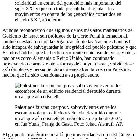
solidaridad en contra del genocidio más importante del
siglo XXI y que con toda probabilidad iguala a los
movimientos en contra de los genocidios cometidos en
el siglo XX”, añadieron.
Aunque reconocieron que algunos de los más altos mandatarios del
Gobierno de Israel son prófugos de la Corte Penal Internacional,
también destacaron que la Organización de las Naciones Unidas ha
sido incapaz de salvaguardar la integridad del pueblo palestino y que
Estados Unidos, que ha hecho recurrentemente uso del veto, y otras
naciones como Alemania o Reino Unido, han continuado
proveyendo de armas y otras formas de apoyo a Israel, volviéndose
así cómplices y persiguiendo a quienes alzan la voz con Palestina,
nación que ha sido abandonada a su propia suerte.
Palestinos buscan cuerpos y sobrevivientes entre los
escombros de un edificio residencial destruido durante
un ataque aéreo israelí, el miércoles 3 de julio de 2024,
en Jan Yunis, Franja de Gaza. Foto: Jehad Alshrafi, AP.
El grupo de académicos resaltó que universidades como El Colegio