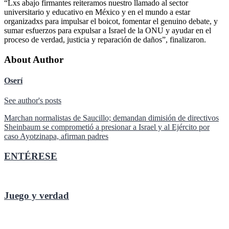
“Lxs abajo firmantes reiteramos nuestro llamado al sector
universitario y educativo en México y en el mundo a estar
organizadxs para impulsar el boicot, fomentar el genuino debate, y
sumar esfuerzos para expulsar a Israel de la ONU y ayudar en el
proceso de verdad, justicia y reparación de daños”, finalizaron.
About Author
Oserí
See author's posts
Navegación
Marchan normalistas de Saucillo; demandan dimisión de directivos
Sheinbaum se comprometió a presionar a Israel y al Ejército por
de
caso Ayotzinapa, afirman padres
entradas
ENTÉRESE
Juego y verdad