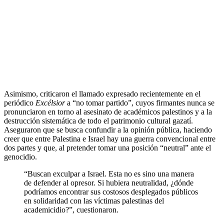
Asimismo, criticaron el llamado expresado recientemente en el
periódico
Excélsior
a “no tomar partido”, cuyos firmantes nunca se
pronunciaron en torno al asesinato de académicos palestinos y a la
destrucción sistemática de todo el patrimonio cultural gazatí.
Aseguraron que se busca confundir a la opinión pública, haciendo
creer que entre Palestina e Israel hay una guerra convencional entre
dos partes y que, al pretender tomar una posición “neutral” ante el
genocidio.
“Buscan exculpar a Israel. Esta no es sino una manera
de defender al opresor. Si hubiera neutralidad, ¿dónde
podríamos encontrar sus costosos desplegados públicos
en solidaridad con las víctimas palestinas del
academicidio?”, cuestionaron.