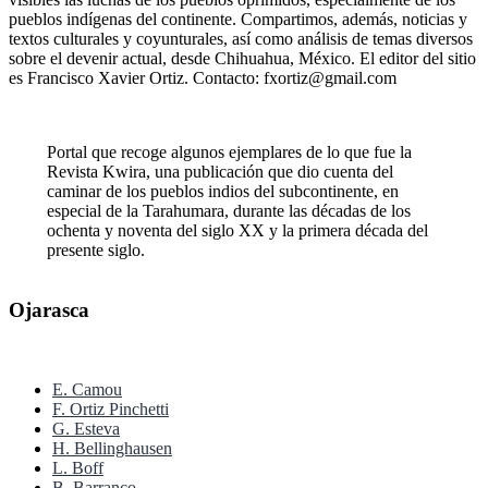
pueblos indígenas del continente. Compartimos, además, noticias y
textos culturales y coyunturales, así como análisis de temas diversos
sobre el devenir actual, desde Chihuahua, México. El editor del sitio
es Francisco Xavier Ortiz. Contacto: fxortiz@gmail.com
Portal que recoge algunos ejemplares de lo que fue la
Revista Kwira, una publicación que dio cuenta del
caminar de los pueblos indios del subcontinente, en
especial de la Tarahumara, durante las décadas de los
ochenta y noventa del siglo XX y la primera década del
presente siglo.
Ojarasca
E. Camou
F. Ortiz Pinchetti
G. Esteva
H. Bellinghausen
L. Boff
B. Barranco