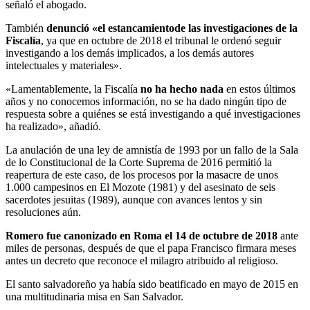
señaló el abogado.
También
denunció «el estancamiento
de las investigaciones de la
Fiscalía
, ya que en octubre de 2018 el tribunal le ordenó seguir
investigando a los demás implicados, a los demás autores
intelectuales y materiales».
«Lamentablemente, la Fiscalía
no ha hecho nada
en estos últimos
años y no conocemos información, no se ha dado ningún tipo de
respuesta sobre a quiénes se está investigando a qué investigaciones
ha realizado», añadió.
La anulación de una ley de amnistía de 1993 por un fallo de la Sala
de lo Constitucional de la Corte Suprema de 2016 permitió la
reapertura de este caso, de los procesos por la masacre de unos
1.000 campesinos en El Mozote (1981) y del asesinato de seis
sacerdotes jesuitas (1989), aunque con avances lentos y sin
resoluciones aún.
Romero fue canonizado en Roma el 14 de octubre de 2018
ante
miles de personas, después de que el papa Francisco firmara meses
antes un decreto que reconoce el milagro atribuido al religioso.
El santo salvadoreño ya había sido beatificado en mayo de 2015 en
una multitudinaria misa en San Salvador.