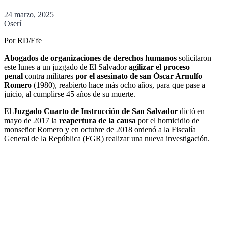
24 marzo, 2025
Oserí
Por
RD/Efe
Abogados de organizaciones de derechos humanos
solicitaron
este lunes a un juzgado de El Salvador
agilizar el proceso
penal
contra militares
por el asesinato de san Óscar Arnulfo
Romero
(1980), reabierto hace más ocho años, para que pase a
juicio, al cumplirse 45 años de su muerte.
El
Juzgado Cuarto de Instrucción de San Salvador
dictó en
mayo de 2017 la
reapertura de la causa
por el homicidio de
monseñor Romero y en octubre de 2018 ordenó a la Fiscalía
General de la República (FGR) realizar una nueva investigación.