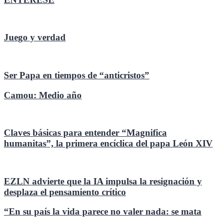
Juego y verdad
Ser Papa en tiempos de “anticristos”
Camou: Medio año
Claves básicas para entender “Magnifica
humanitas”, la primera encíclica del papa León XIV
EZLN advierte que la IA impulsa la resignación y
desplaza el pensamiento crítico
“En su país la vida parece no valer nada: se mata