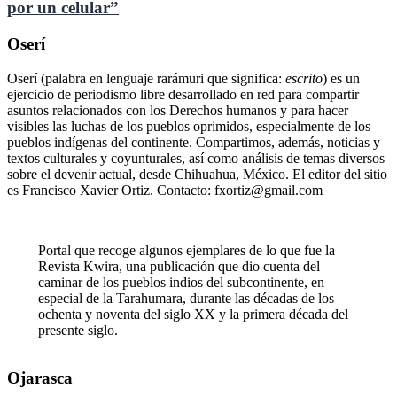
por un celular”
Oserí
Oserí (palabra en lenguaje rarámuri que significa:
escrito
) es un
ejercicio de periodismo libre desarrollado en red para compartir
asuntos relacionados con los Derechos humanos y para hacer
visibles las luchas de los pueblos oprimidos, especialmente de los
pueblos indígenas del continente. Compartimos, además, noticias y
textos culturales y coyunturales, así como análisis de temas diversos
sobre el devenir actual, desde Chihuahua, México. El editor del sitio
es Francisco Xavier Ortiz. Contacto: fxortiz@gmail.com
Portal que recoge algunos ejemplares de lo que fue la
Revista Kwira, una publicación que dio cuenta del
caminar de los pueblos indios del subcontinente, en
especial de la Tarahumara, durante las décadas de los
ochenta y noventa del siglo XX y la primera década del
presente siglo.
Ojarasca