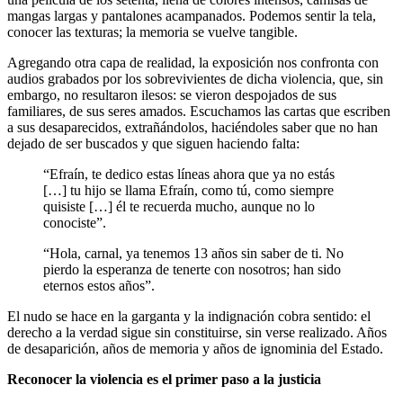
mangas largas y pantalones acampanados. Podemos sentir la tela,
conocer las texturas; la memoria se vuelve tangible.
Agregando otra capa de realidad, la exposición nos confronta con
audios grabados por los sobrevivientes de dicha violencia, que, sin
embargo, no resultaron ilesos: se vieron despojados de sus
familiares, de sus seres amados. Escuchamos las cartas que escriben
a sus desaparecidos, extrañándolos, haciéndoles saber que no han
dejado de ser buscados y que siguen haciendo falta:
“Efraín, te dedico estas líneas ahora que ya no estás
[…] tu hijo se llama Efraín, como tú, como siempre
quisiste […] él te recuerda mucho, aunque no lo
conociste”.
“Hola, carnal, ya tenemos 13 años sin saber de ti. No
pierdo la esperanza de tenerte con nosotros; han sido
eternos estos años”.
El nudo se hace en la garganta y la indignación cobra sentido: el
derecho a la verdad sigue sin constituirse, sin verse realizado. Años
de desaparición, años de memoria y años de ignominia del Estado.
Reconocer la violencia es el primer paso a la justicia