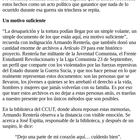
estos hechos como un acto político que garantice que nada de lo
ocurrido durante esa guerra sin trinchera se repita.
Un motivo suficiente
“La desaparición y la tortura podían llegar por un simple volante, un
simple documento de los que están aquí, era motivo suficiente”,
recuerda con indignación Armando Rentería, que también donó una
cantidad enorme de archivos a
Artículo 19
para este histórico
proyecto. Rentería fue militante de la Juventud Comunista, el Frente
Estudiantil Revolucionario y la Liga Comunista 23 de Septiembre,
un perfil que comparte con los violentados por las fuerzas represivas
del Estado durante la Guerra Sucia, y que nos hace pensar en lo que
realmente representan estos documentos: son las personas que se
llevaron, los jóvenes a quienes se les arrebató el derecho a la vida,
hombres y mujeres que jamás volverían con su familia. Es por eso
que traer estos archivos es no dejar a estas personas atrás, es traerlas
a nuestro presente por los únicos métodos que son posibles.
En la biblioteca del CCUT, donde ahora reposan estas memorias,
Armando Rentería observa a la distancia con visible emoción. Se
acerca a José Espitia, responsable de la biblioteca, y después de un
suspiro, le dice:
“Dejo una parte de mi corazón aquí… cuídenlo bien”.