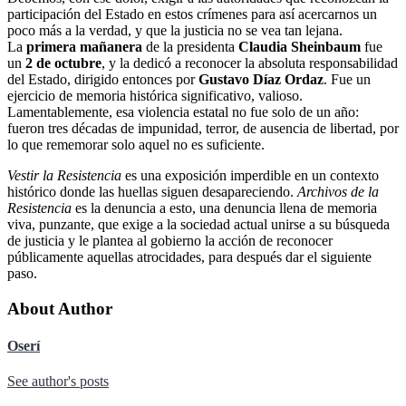
participación del Estado en estos crímenes para así acercarnos un
poco más a la verdad, y que la justicia no se vea tan lejana.
La
primera mañanera
de la presidenta
Claudia Sheinbaum
fue
un
2 de octubre
, y la dedicó a reconocer la absoluta responsabilidad
del Estado, dirigido entonces por
Gustavo Díaz Ordaz
. Fue un
ejercicio de memoria histórica significativo, valioso.
Lamentablemente, esa violencia estatal no fue solo de un año:
fueron tres décadas de impunidad, terror, de ausencia de libertad, por
lo que rememorar solo aquel no es suficiente.
Vestir la Resistencia
es una exposición imperdible en un contexto
histórico donde las huellas siguen desapareciendo.
Archivos de la
Resistencia
es la denuncia a esto, una denuncia llena de memoria
viva, punzante, que exige a la sociedad actual unirse a su búsqueda
de justicia y le plantea al gobierno la acción de reconocer
públicamente aquellas atrocidades, para después dar el siguiente
paso.
About Author
Oserí
See author's posts