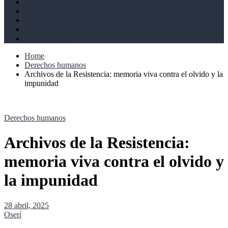
Derechos humanos
Cultural
Perspectivas
Libros
Ahoramismo
Home
Derechos humanos
Archivos de la Resistencia: memoria viva contra el olvido y la
impunidad
Derechos humanos
Archivos de la Resistencia:
memoria viva contra el olvido y
la impunidad
28 abril, 2025
Oserí