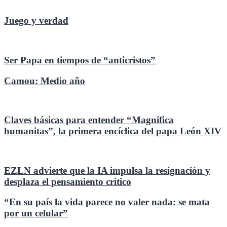
Juego y verdad
Ser Papa en tiempos de “anticristos”
Camou: Medio año
Claves básicas para entender “Magnifica
humanitas”, la primera encíclica del papa León XIV
EZLN advierte que la IA impulsa la resignación y
desplaza el pensamiento crítico
“En su país la vida parece no valer nada: se mata
por un celular”