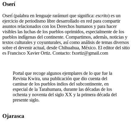
Oserí
Oserí (palabra en lenguaje rarámuri que significa:
escrito
) es un
ejercicio de periodismo libre desarrollado en red para compartir
asuntos relacionados con los Derechos humanos y para hacer
visibles las luchas de los pueblos oprimidos, especialmente de los
pueblos indígenas del continente. Compartimos, además, noticias y
textos culturales y coyunturales, así como análisis de temas diversos
sobre el devenir actual, desde Chihuahua, México. El editor del sitio
es Francisco Xavier Ortiz. Contacto: fxortiz@gmail.com
Portal que recoge algunos ejemplares de lo que fue la
Revista Kwira, una publicación que dio cuenta del
caminar de los pueblos indios del subcontinente, en
especial de la Tarahumara, durante las décadas de los
ochenta y noventa del siglo XX y la primera década del
presente siglo.
Ojarasca