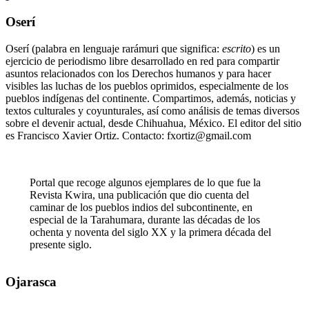
Oserí
Oserí (palabra en lenguaje rarámuri que significa:
escrito
) es un
ejercicio de periodismo libre desarrollado en red para compartir
asuntos relacionados con los Derechos humanos y para hacer
visibles las luchas de los pueblos oprimidos, especialmente de los
pueblos indígenas del continente. Compartimos, además, noticias y
textos culturales y coyunturales, así como análisis de temas diversos
sobre el devenir actual, desde Chihuahua, México. El editor del sitio
es Francisco Xavier Ortiz. Contacto: fxortiz@gmail.com
Portal que recoge algunos ejemplares de lo que fue la
Revista Kwira, una publicación que dio cuenta del
caminar de los pueblos indios del subcontinente, en
especial de la Tarahumara, durante las décadas de los
ochenta y noventa del siglo XX y la primera década del
presente siglo.
Ojarasca