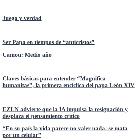
Juego y verdad
Ser Papa en tiempos de “anticristos”
Camou: Medio año
Claves básicas para entender “Magnifica
humanitas”, la primera encíclica del papa León XIV
EZLN advierte que la IA impulsa la resignación y
desplaza el pensamiento crítico
“En su país la vida parece no valer nada: se mata
por un celular”