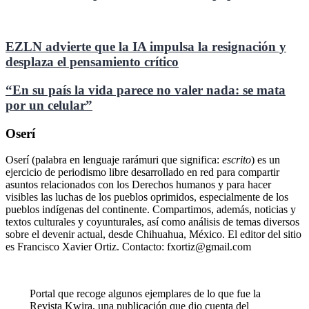
EZLN advierte que la IA impulsa la resignación y
desplaza el pensamiento crítico
“En su país la vida parece no valer nada: se mata
por un celular”
Oserí
Oserí (palabra en lenguaje rarámuri que significa:
escrito
) es un
ejercicio de periodismo libre desarrollado en red para compartir
asuntos relacionados con los Derechos humanos y para hacer
visibles las luchas de los pueblos oprimidos, especialmente de los
pueblos indígenas del continente. Compartimos, además, noticias y
textos culturales y coyunturales, así como análisis de temas diversos
sobre el devenir actual, desde Chihuahua, México. El editor del sitio
es Francisco Xavier Ortiz. Contacto: fxortiz@gmail.com
Portal que recoge algunos ejemplares de lo que fue la
Revista Kwira, una publicación que dio cuenta del