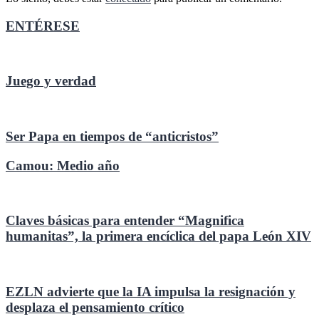
ENTÉRESE
Juego y verdad
Ser Papa en tiempos de “anticristos”
Camou: Medio año
Claves básicas para entender “Magnifica
humanitas”, la primera encíclica del papa León XIV
EZLN advierte que la IA impulsa la resignación y
desplaza el pensamiento crítico