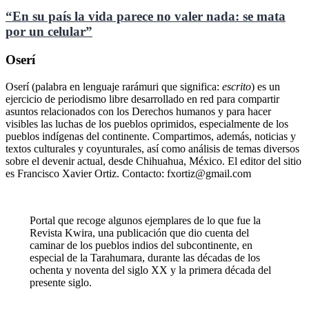
“En su país la vida parece no valer nada: se mata
por un celular”
Oserí
Oserí (palabra en lenguaje rarámuri que significa:
escrito
) es un
ejercicio de periodismo libre desarrollado en red para compartir
asuntos relacionados con los Derechos humanos y para hacer
visibles las luchas de los pueblos oprimidos, especialmente de los
pueblos indígenas del continente. Compartimos, además, noticias y
textos culturales y coyunturales, así como análisis de temas diversos
sobre el devenir actual, desde Chihuahua, México. El editor del sitio
es Francisco Xavier Ortiz. Contacto: fxortiz@gmail.com
Portal que recoge algunos ejemplares de lo que fue la
Revista Kwira, una publicación que dio cuenta del
caminar de los pueblos indios del subcontinente, en
especial de la Tarahumara, durante las décadas de los
ochenta y noventa del siglo XX y la primera década del
presente siglo.