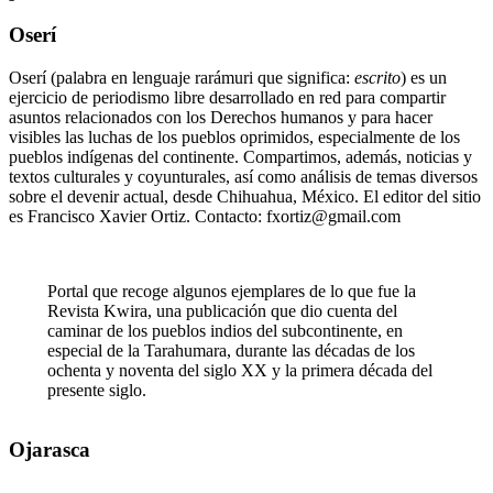
Oserí
Oserí (palabra en lenguaje rarámuri que significa:
escrito
) es un
ejercicio de periodismo libre desarrollado en red para compartir
asuntos relacionados con los Derechos humanos y para hacer
visibles las luchas de los pueblos oprimidos, especialmente de los
pueblos indígenas del continente. Compartimos, además, noticias y
textos culturales y coyunturales, así como análisis de temas diversos
sobre el devenir actual, desde Chihuahua, México. El editor del sitio
es Francisco Xavier Ortiz. Contacto: fxortiz@gmail.com
Portal que recoge algunos ejemplares de lo que fue la
Revista Kwira, una publicación que dio cuenta del
caminar de los pueblos indios del subcontinente, en
especial de la Tarahumara, durante las décadas de los
ochenta y noventa del siglo XX y la primera década del
presente siglo.
Ojarasca