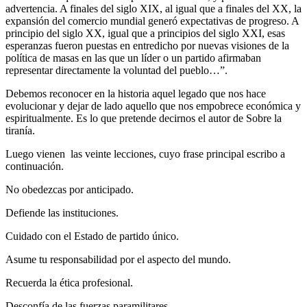
advertencia. A finales del siglo XIX, al igual que a finales del XX, la
expansión del comercio mundial generó expectativas de progreso. A
principio del siglo XX, igual que a principios del siglo XXI, esas
esperanzas fueron puestas en entredicho por nuevas visiones de la
política de masas en las que un líder o un partido afirmaban
representar directamente la voluntad del pueblo…”.
Debemos reconocer en la historia aquel legado que nos hace
evolucionar y dejar de lado aquello que nos empobrece económica y
espiritualmente. Es lo que pretende decirnos el autor de Sobre la
tiranía.
Luego vienen las veinte lecciones, cuyo frase principal escribo a
continuación.
No obedezcas por anticipado.
Defiende las instituciones.
Cuidado con el Estado de partido único.
Asume tu responsabilidad por el aspecto del mundo.
Recuerda la ética profesional.
Desconfía de las fuerzas paramilitares.