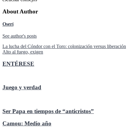
About Author
Oserí
See author's posts
Navegación
La lucha del Cóndor con el Toro: colonización versus liberación
Alto al fuego, exigen
de
entradas
ENTÉRESE
Juego y verdad
Ser Papa en tiempos de “anticristos”
Camou: Medio año