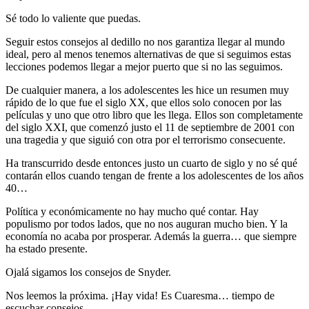
Sé todo lo valiente que puedas.
Seguir estos consejos al dedillo no nos garantiza llegar al mundo
ideal, pero al menos tenemos alternativas de que si seguimos estas
lecciones podemos llegar a mejor puerto que si no las seguimos.
De cualquier manera, a los adolescentes les hice un resumen muy
rápido de lo que fue el siglo XX, que ellos solo conocen por las
películas y uno que otro libro que les llega. Ellos son completamente
del siglo XXI, que comenzó justo el 11 de septiembre de 2001 con
una tragedia y que siguió con otra por el terrorismo consecuente.
Ha transcurrido desde entonces justo un cuarto de siglo y no sé qué
contarán ellos cuando tengan de frente a los adolescentes de los años
40…
Política y económicamente no hay mucho qué contar. Hay
populismo por todos lados, que no nos auguran mucho bien. Y la
economía no acaba por prosperar. Además la guerra… que siempre
ha estado presente.
Ojalá sigamos los consejos de Snyder.
Nos leemos la próxima. ¡Hay vida! Es Cuaresma… tiempo de
escuchar consejos