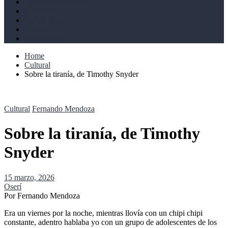
Derechos humanos
Cultural
Perspectivas
Libros
Ahoramismo
Home
Cultural
Sobre la tiranía, de Timothy Snyder
Cultural
Fernando Mendoza
Sobre la tiranía, de Timothy
Snyder
15 marzo, 2026
Oserí
Por Fernando Mendoza
Era un viernes por la noche, mientras llovía con un chipi chipi
constante, adentro hablaba yo con un grupo de adolescentes de los