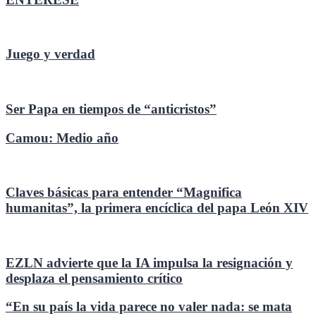
Juego y verdad
Ser Papa en tiempos de “anticristos”
Camou: Medio año
Claves básicas para entender “Magnifica
humanitas”, la primera encíclica del papa León XIV
EZLN advierte que la IA impulsa la resignación y
desplaza el pensamiento crítico
“En su país la vida parece no valer nada: se mata