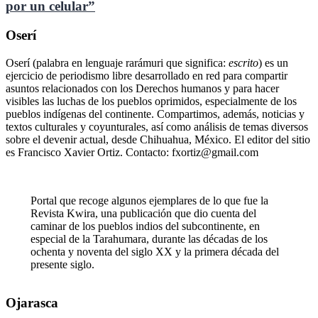
por un celular”
Oserí
Oserí (palabra en lenguaje rarámuri que significa:
escrito
) es un
ejercicio de periodismo libre desarrollado en red para compartir
asuntos relacionados con los Derechos humanos y para hacer
visibles las luchas de los pueblos oprimidos, especialmente de los
pueblos indígenas del continente. Compartimos, además, noticias y
textos culturales y coyunturales, así como análisis de temas diversos
sobre el devenir actual, desde Chihuahua, México. El editor del sitio
es Francisco Xavier Ortiz. Contacto: fxortiz@gmail.com
Portal que recoge algunos ejemplares de lo que fue la
Revista Kwira, una publicación que dio cuenta del
caminar de los pueblos indios del subcontinente, en
especial de la Tarahumara, durante las décadas de los
ochenta y noventa del siglo XX y la primera década del
presente siglo.
Ojarasca