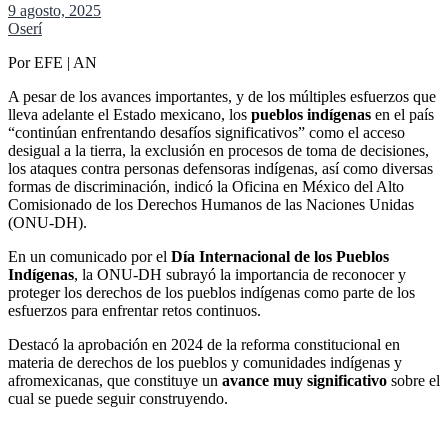
9 agosto, 2025
Oserí
Por EFE | AN
A pesar de los avances importantes, y de los múltiples esfuerzos que
lleva adelante el Estado mexicano, los
pueblos indígenas
en el país
“continúan enfrentando desafíos significativos” como el acceso
desigual a la tierra, la exclusión en procesos de toma de decisiones,
los ataques contra personas defensoras indígenas, así como diversas
formas de discriminación, indicó la Oficina en México del Alto
Comisionado de los Derechos Humanos de las Naciones Unidas
(ONU-DH).
En un comunicado por el
Día Internacional de los Pueblos
Indígenas
, la ONU-DH subrayó la importancia de reconocer y
proteger los derechos de los pueblos indígenas como parte de los
esfuerzos para enfrentar retos continuos.
Destacó la aprobación en 2024 de la reforma constitucional en
materia de derechos de los pueblos y comunidades indígenas y
afromexicanas, que constituye un
avance muy significativo
sobre el
cual se puede seguir construyendo.