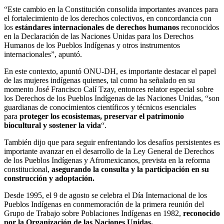
“Este cambio en la Constitución consolida importantes avances para
el fortalecimiento de los derechos colectivos, en concordancia con
los
estándares internacionales de derechos humanos
reconocidos
en la Declaración de las Naciones Unidas para los Derechos
Humanos de los Pueblos Indígenas y otros instrumentos
internacionales”, apuntó.
En este contexto, apuntó ONU-DH, es importante destacar el papel
de las mujeres indígenas quienes, tal como ha señalado en su
momento José Francisco Calí Tzay, entonces relator especial sobre
los Derechos de los Pueblos Indígenas de las Naciones Unidas, “son
guardianas de conocimientos científicos y técnicos esenciales
para
proteger los ecosistemas, preservar el patrimonio
biocultural y sostener la vida
“.
También dijo que para seguir enfrentando los desafíos persistentes es
importante avanzar en el desarrollo de la Ley General de Derechos
de los Pueblos Indígenas y Afromexicanos, prevista en la reforma
constitucional,
asegurando la consulta y la participación en su
construcción y adoptación.
Desde 1995, el 9 de agosto se celebra el Día Internacional de los
Pueblos Indígenas en conmemoración de la primera reunión del
Grupo de Trabajo sobre Poblaciones Indígenas en 1982,
reconocido
por la Organización de las Naciones Unidas.