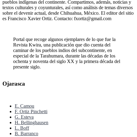
pueblos indígenas del continente. Compartimos, además, noticias y
textos culturales y coyunturales, así como análisis de temas diversos
sobre el devenir actual, desde Chihuahua, México. El editor del sitio
es Francisco Xavier Ortiz. Contacto: fxortiz@gmail.com
Portal que recoge algunos ejemplares de lo que fue la
Revista Kwira, una publicación que dio cuenta del
caminar de los pueblos indios del subcontinente, en
especial de la Tarahumara, durante las décadas de los
ochenta y noventa del siglo XX y la primera década del
presente siglo.
Ojarasca
E. Camou
F. Ortiz Pinchetti
G. Esteva
H. Bellinghausen
L. Boff
B. Barranco