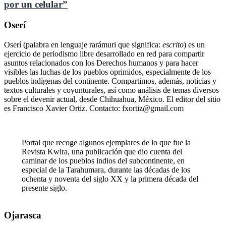
por un celular”
Oserí
Oserí (palabra en lenguaje rarámuri que significa:
escrito
) es un
ejercicio de periodismo libre desarrollado en red para compartir
asuntos relacionados con los Derechos humanos y para hacer
visibles las luchas de los pueblos oprimidos, especialmente de los
pueblos indígenas del continente. Compartimos, además, noticias y
textos culturales y coyunturales, así como análisis de temas diversos
sobre el devenir actual, desde Chihuahua, México. El editor del sitio
es Francisco Xavier Ortiz. Contacto: fxortiz@gmail.com
Portal que recoge algunos ejemplares de lo que fue la
Revista Kwira, una publicación que dio cuenta del
caminar de los pueblos indios del subcontinente, en
especial de la Tarahumara, durante las décadas de los
ochenta y noventa del siglo XX y la primera década del
presente siglo.
Ojarasca