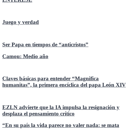
Juego y verdad
Ser Papa en tiempos de “anticristos”
Camou: Medio año
Claves básicas para entender “Magnifica
humanitas”, la primera encíclica del papa León XIV
EZLN advierte que la IA impulsa la resignación y
desplaza el pensamiento crítico
“En su país la vida parece no valer nada: se mata