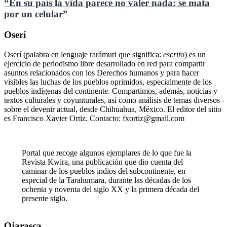
“En su país la vida parece no valer nada: se mata
por un celular”
Oserí
Oserí (palabra en lenguaje rarámuri que significa:
escrito
) es un
ejercicio de periodismo libre desarrollado en red para compartir
asuntos relacionados con los Derechos humanos y para hacer
visibles las luchas de los pueblos oprimidos, especialmente de los
pueblos indígenas del continente. Compartimos, además, noticias y
textos culturales y coyunturales, así como análisis de temas diversos
sobre el devenir actual, desde Chihuahua, México. El editor del sitio
es Francisco Xavier Ortiz. Contacto: fxortiz@gmail.com
Portal que recoge algunos ejemplares de lo que fue la
Revista Kwira, una publicación que dio cuenta del
caminar de los pueblos indios del subcontinente, en
especial de la Tarahumara, durante las décadas de los
ochenta y noventa del siglo XX y la primera década del
presente siglo.
Ojarasca