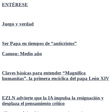
ENTÉRESE
Juego y verdad
Ser Papa en tiempos de “anticristos”
Camou: Medio año
Claves básicas para entender “Magnifica
humanitas”, la primera encíclica del papa León XIV
EZLN advierte que la IA impulsa la resignación y
desplaza el pensamiento crítico