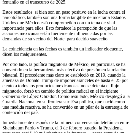
fentanilo en el transcurso de 2025.
Estos resultados, si bien son un paso positivo en la lucha contra el
narcotráfico, también son una forma tangible de mostrar a Estados
Unidos que México está comprometido con un tema de vital
importancia para ellos. Esto fortalece la percepción de que las
acciones mexicanas están fuertemente influenciadas por las
demandas de su vecino del Norte, para decirlo suavecito.
La coincidencia en las fechas es también un indicador elocuente,
dicen los malquerientes.
Por otro lado, la política migratoria de México, en particular, se ha
convertido en la herramienta más efectiva de presión en la relación
bilateral. El precedente más claro se estableció en 2019, cuando la
amenaza de Donald Trump de imponer aranceles de hasta el 25 por
ciento a todos los productos mexicanos si no se detenía el flujo
migratorio, forzó un cambio de política radical en el incipiente
Gobierno de López Obrador. Como resultado, México desplegó a la
Guardia Nacional en su frontera sur. Esa política, que nació como
una medida reactiva, se ha convertido en un pilar de la estrategia de
contención del país.
Inmediatamente después de la primera conversación telefónica entre
Sheinbaum Pardo y Trump, el 3 de febrero pasado, la Presidenta