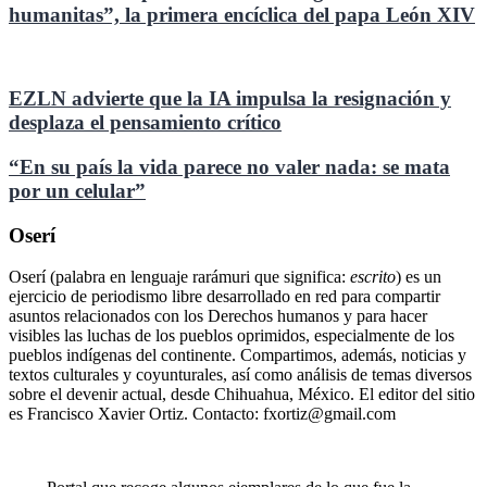
humanitas”, la primera encíclica del papa León XIV
EZLN advierte que la IA impulsa la resignación y
desplaza el pensamiento crítico
“En su país la vida parece no valer nada: se mata
por un celular”
Oserí
Oserí (palabra en lenguaje rarámuri que significa:
escrito
) es un
ejercicio de periodismo libre desarrollado en red para compartir
asuntos relacionados con los Derechos humanos y para hacer
visibles las luchas de los pueblos oprimidos, especialmente de los
pueblos indígenas del continente. Compartimos, además, noticias y
textos culturales y coyunturales, así como análisis de temas diversos
sobre el devenir actual, desde Chihuahua, México. El editor del sitio
es Francisco Xavier Ortiz. Contacto: fxortiz@gmail.com