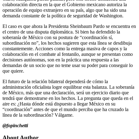
colaboración directa en la que el Gobierno mexicano autoriza la
operación de equipo extranjero en su país, algo que ha sido una
demanda constante de la política de seguridad de Washington.
El caso es que ahora la Presidenta Sheinbaum Pardo se encuentra en
el centro de una disputa diplomática. Si bien ha defendido la
soberanía de México con su postura de “coordinación sí,
subordinación no”, los hechos sugieren que esta línea se desdibuja
constantemente. Acciones como la entrega masiva de capos y la
colaboración en el combate al fentanilo, aunque se presentan como
decisiones autónomas, son en la práctica una respuesta a las
demandas de un socio que no teme usar su poder para conseguir lo
que quiere.
El futuro de la relación bilateral dependerá de cómo la
administración oficialista logre equilibrar esta balanza. La soberanía
de México, más que una declaración, será un ejercicio diario que
tendrá que demostrarse en los hechos. La pregunta que queda en el
aire es: ¿Hasta dónde está dispuesto a llegar México en su
“coordinación” antes de que el mundo perciba que ha cruzado la
línea de la subordinación? Válgame.
@fopinchetti
About Author