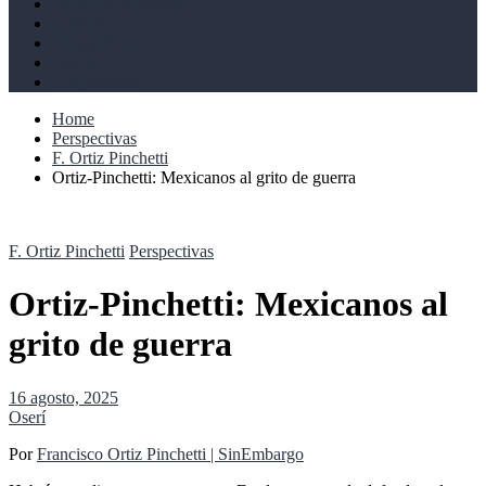
Derechos humanos
Cultural
Perspectivas
Libros
Ahoramismo
Home
Perspectivas
F. Ortiz Pinchetti
Ortiz-Pinchetti: Mexicanos al grito de guerra
F. Ortiz Pinchetti
Perspectivas
Ortiz-Pinchetti: Mexicanos al
grito de guerra
16 agosto, 2025
Oserí
Por
Francisco Ortiz Pinchetti | SinEmbargo