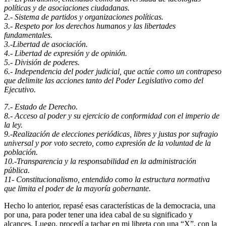
políticas y de
asociaciones ciudadanas.
2.- Sistema de partidos y organizaciones políticas.
3.- Respeto por los derechos humanos y las libertades
fundamentales.
3.-Libertad de asociación.
4.- Libertad de expresión y de opinión.
5.- División de poderes.
6.- Independencia del poder judicial, que actúe como un contrapeso
que delimite
las acciones tanto del Poder Legislativo como del
Ejecutivo.
7.- Estado de Derecho.
8.- Acceso al poder y su ejercicio de conformidad con el imperio de
la ley.
9.-Realización de elecciones periódicas, libres y justas por sufragio
universal y por
voto secreto, como expresión de la voluntad de la
población.
10.-Transparencia y la responsabilidad en la administración
pública.
11- Constitucionalismo, entendido como la estructura normativa
que limita el poder
de la mayoría gobernante.
Hecho lo anterior, repasé esas características de la democracia, una
por una, para poder tener una idea cabal de su significado y
alcances. Luego, procedí a tachar en mi libreta con una “X”, con la