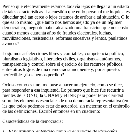
Pienso que efectivamente estamos todavía lejos de llegar a un estado
de tales características. La cuestión que en lo personal me inquieta es
dilucidar qué tan cerca o lejos estamos de arribar a tal situación. O lo
que es lo mismo, ¿qué tanto nos hemos alejado ya de un régimen
democrático, luego de haber alcanzado una transición que nos costó
cuando menos cuarenta años de fraudes electorales, luchas,
movilizaciones, resistencias, reformas sucesivas y lentos, paulatinos
avances?
Logramos así elecciones libres y confiables, competencia política,
pluralismo legislativo, libertades civiles, organismos autónomos,
transparencia y control sobre el ejercicio de los recursos públicos,
entre otros logros de una democracia incipiente y, por supuesto,
perfectible. ¿Los hemos perdido?
Ocioso como es uno, me puse a hacer un ejercicio, como se dice,
para responder a esa inquietud. Lo primero que hice fue recurrir a
fuentes de la ONU, la UNAM y el INE para poder tener claridad
sobre los elementos esenciales de una democracia representativa (en
las que todos podemos estar de acuerdo), sin meterme en el embrollo
de las definiciones. Escribí entonces en un cuaderno:
Características de la democracia:
1.- El pluralismo, entendido como la diversidad de ideologías