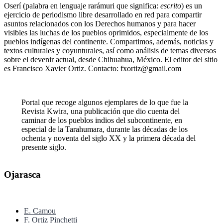
Oserí (palabra en lenguaje rarámuri que significa:
escrito
) es un
ejercicio de periodismo libre desarrollado en red para compartir
asuntos relacionados con los Derechos humanos y para hacer
visibles las luchas de los pueblos oprimidos, especialmente de los
pueblos indígenas del continente. Compartimos, además, noticias y
textos culturales y coyunturales, así como análisis de temas diversos
sobre el devenir actual, desde Chihuahua, México. El editor del sitio
es Francisco Xavier Ortiz. Contacto: fxortiz@gmail.com
Portal que recoge algunos ejemplares de lo que fue la
Revista Kwira, una publicación que dio cuenta del
caminar de los pueblos indios del subcontinente, en
especial de la Tarahumara, durante las décadas de los
ochenta y noventa del siglo XX y la primera década del
presente siglo.
Ojarasca
E. Camou
F. Ortiz Pinchetti