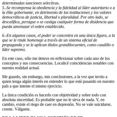
determinadas sanciones selectivas.
5.-Se recompensa la obediencia y la fidelidad al líder autoritario o a
la élite gobernante, en detrimento de las instituciones y los valores
democráticos de justicia, libertad o pluralidad. Por otro lado, se
descalifica, persigue o se castiga cualquier forma de disidencia que
pueda amenazar el orden establecido.
6.-En algunos casos, el poder se concentra en una única figura, a la
que se le rinde homenaje a través de un sistema oficial de
propaganda y se le aplican títulos grandilocuentes, como caudillo o
líder supremo.
En este caso, sólo me detuve en reflexionar sobre cada uno de los
conceptos y sus consecuencias. Localicé coincidencias notables con
nuestra realidad actual.
Me guardo, sin embargo, mis conclusiones, a la vez que invito a
quien tenga algún interés en entender lo que está pasando en nuestro
país a que intente el mismo ejercicio.
La única condición es hacerlo con objetividad y sobre todo con
absoluta sinceridad. Es probable que no le sirva de nada. Y, en
cambio, existe el riego de caer en depresión. No se vale suicidarse,
conste. Válgame.