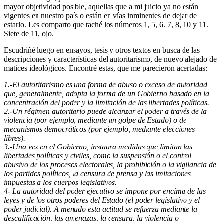
mayor objetividad posible, aquellas que a mi juicio ya no están
vigentes en nuestro país o están en vías inminentes de dejar de
estarlo. Les comparto que taché los números 1, 5, 6. 7, 8, 10 y 11.
Siete de 11, ojo.
Escudriñé luego en ensayos, tesis y otros textos en busca de las
descripciones y características del autoritarismo, de nuevo alejado de
matices ideológicos. Encontré estas, que me parecieron acertadas:
1.-El autoritarismo es una forma de abuso o exceso de autoridad
que, generalmente, adopta la forma de un Gobierno basado en la
concentración del poder y la limitación de las libertades políticas.
2.-Un régimen autoritario puede alcanzar el poder a través de la
violencia (por ejemplo, mediante un golpe de Estado) o de
mecanismos democráticos (por ejemplo, mediante elecciones
libres).
3.-Una vez en el Gobierno, instaura medidas que limitan las
libertades políticas y civiles, como la suspensión o el control
abusivo de los procesos electorales, la prohibición o la vigilancia de
los partidos políticos, la censura de prensa y las imitaciones
impuestas a los cuerpos legislativos.
4- La autoridad del poder ejecutivo se impone por encima de las
leyes y de los otros poderes del Estado (el poder legislativo y el
poder judicial). A menudo esta actitud se refuerza mediante la
descalificación, las amenazas, la censura, la violencia o