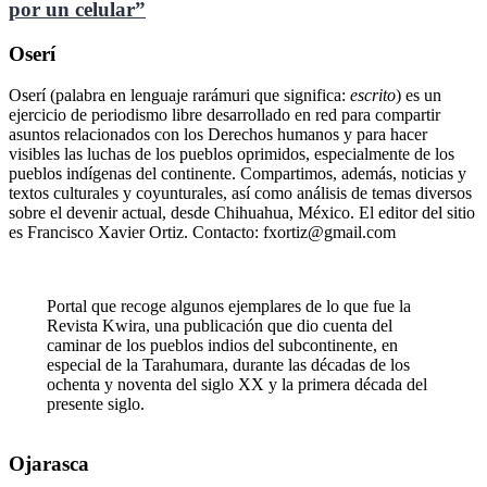
por un celular”
Oserí
Oserí (palabra en lenguaje rarámuri que significa:
escrito
) es un
ejercicio de periodismo libre desarrollado en red para compartir
asuntos relacionados con los Derechos humanos y para hacer
visibles las luchas de los pueblos oprimidos, especialmente de los
pueblos indígenas del continente. Compartimos, además, noticias y
textos culturales y coyunturales, así como análisis de temas diversos
sobre el devenir actual, desde Chihuahua, México. El editor del sitio
es Francisco Xavier Ortiz. Contacto: fxortiz@gmail.com
Portal que recoge algunos ejemplares de lo que fue la
Revista Kwira, una publicación que dio cuenta del
caminar de los pueblos indios del subcontinente, en
especial de la Tarahumara, durante las décadas de los
ochenta y noventa del siglo XX y la primera década del
presente siglo.
Ojarasca