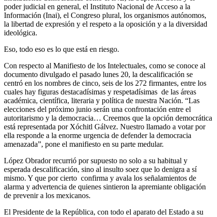
poder judicial en general, el Instituto Nacional de Acceso a la
Información (Inai), el Congreso plural, los organismos autónomos,
la libertad de expresión y el respeto a la oposición y a la diversidad
ideológica.
Eso, todo eso es lo que está en riesgo.
Con respecto al Manifiesto de los Intelectuales, como se conoce al
documento divulgado el pasado lunes 20, la descalificación se
centró en los nombres de cinco, seis de los 272 firmantes, entre los
cuales hay figuras destacadísimas y respetadísimas de las áreas
académica, científica, literaria y política de nuestra Nación. “Las
elecciones del próximo junio serán una confrontación entre el
autoritarismo y la democracia… Creemos que la opción democrática
está representada por Xóchitl Gálvez. Nuestro llamado a votar por
ella responde a la enorme urgencia de defender la democracia
amenazada”, pone el manifiesto en su parte medular.
López Obrador recurrió por supuesto no solo a su habitual y
esperada descalificación, sino al insulto soez que lo denigra a sí
mismo. Y que por cierto confirma y avala los señalamientos de
alarma y advertencia de quienes sintieron la apremiante obligación
de prevenir a los mexicanos.
El Presidente de la República, con todo el aparato del Estado a su