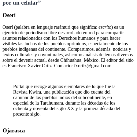
por un celular”
Oserí
Oserí (palabra en lenguaje rarámuri que significa:
escrito
) es un
ejercicio de periodismo libre desarrollado en red para compartir
asuntos relacionados con los Derechos humanos y para hacer
visibles las luchas de los pueblos oprimidos, especialmente de los
pueblos indígenas del continente. Compartimos, además, noticias y
textos culturales y coyunturales, así como análisis de temas diversos
sobre el devenir actual, desde Chihuahua, México. El editor del sitio
es Francisco Xavier Ortiz. Contacto: fxortiz@gmail.com
Portal que recoge algunos ejemplares de lo que fue la
Revista Kwira, una publicación que dio cuenta del
caminar de los pueblos indios del subcontinente, en
especial de la Tarahumara, durante las décadas de los
ochenta y noventa del siglo XX y la primera década del
presente siglo.
Ojarasca