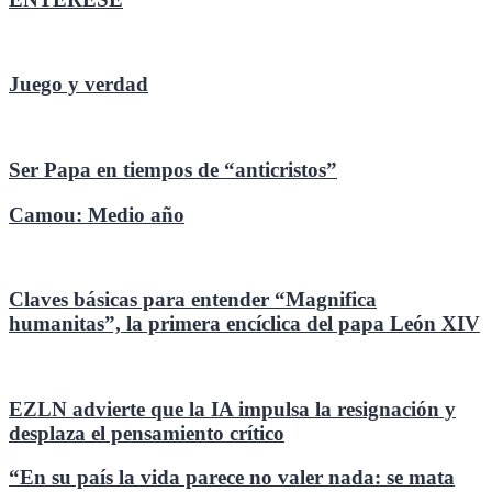
Juego y verdad
Ser Papa en tiempos de “anticristos”
Camou: Medio año
Claves básicas para entender “Magnifica
humanitas”, la primera encíclica del papa León XIV
EZLN advierte que la IA impulsa la resignación y
desplaza el pensamiento crítico
“En su país la vida parece no valer nada: se mata