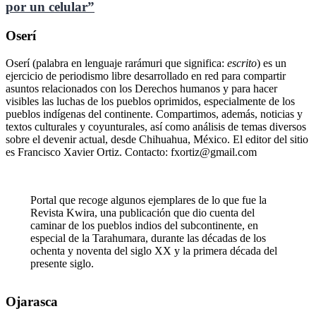
por un celular”
Oserí
Oserí (palabra en lenguaje rarámuri que significa:
escrito
) es un
ejercicio de periodismo libre desarrollado en red para compartir
asuntos relacionados con los Derechos humanos y para hacer
visibles las luchas de los pueblos oprimidos, especialmente de los
pueblos indígenas del continente. Compartimos, además, noticias y
textos culturales y coyunturales, así como análisis de temas diversos
sobre el devenir actual, desde Chihuahua, México. El editor del sitio
es Francisco Xavier Ortiz. Contacto: fxortiz@gmail.com
Portal que recoge algunos ejemplares de lo que fue la
Revista Kwira, una publicación que dio cuenta del
caminar de los pueblos indios del subcontinente, en
especial de la Tarahumara, durante las décadas de los
ochenta y noventa del siglo XX y la primera década del
presente siglo.
Ojarasca