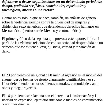
defensoras o de sus organizaciones en un determinado periodo de
tiempo, pudiendo ser físicas, emocionales, espirituales y
psicológicas, directas o indirectas
“.
Contar no es solo lo que se hace, también, un análisis de género
sobre la violencia ejercida contra la diversidad de mujeres y
disidencias sexo-genéricas que defendemos derechos humanos en
Mesoamérica (centro-sur de México y centroamérica).
El primer gráfico de la separata que provoca este reporte, indica el
perfil de las víctimas relacionado con su actividad desprendida de un
derecho que todas tienen: exigir justicia, verdad y reparación de
daño.
El 23 por ciento de un global de 8 mil 454 agresiones, el motivo del
ataque -desde fuentes de riesgo claramente identificables-, es su
labor defendiendo territorios, bienes naturales, comunidades, ante
obras y megaproyectos.
El 14 por ciento se relaciona con el derecho a la información y la
libertad de expresión, ejercicios iniciados o medios de comunicación
o acciones directas.