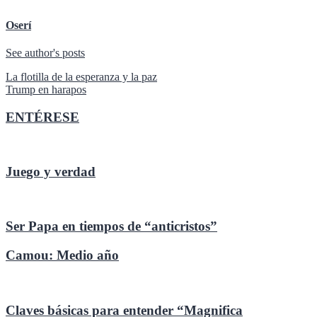
Oserí
See author's posts
Navegación
La flotilla de la esperanza y la paz
Trump en harapos
de
entradas
ENTÉRESE
Juego y verdad
Ser Papa en tiempos de “anticristos”
Camou: Medio año
Claves básicas para entender “Magnifica