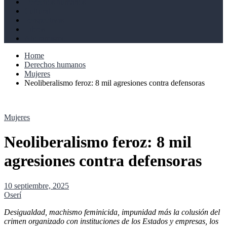
Derechos humanos
Cultural
Perspectivas
Libros
Ahoramismo
Home
Derechos humanos
Mujeres
Neoliberalismo feroz: 8 mil agresiones contra defensoras
Mujeres
Neoliberalismo feroz: 8 mil
agresiones contra defensoras
10 septiembre, 2025
Oserí
Desigualdad, machismo feminicida, impunidad más la colusión del
crimen organizado con instituciones de los Estados y empresas, los