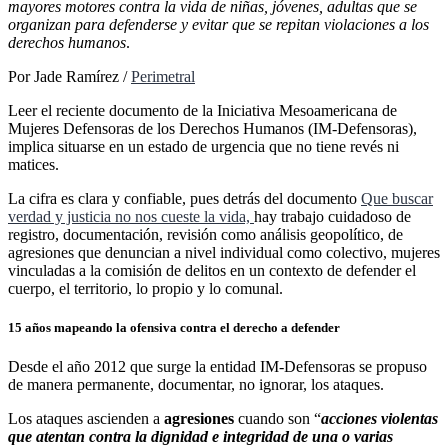
mayores motores contra la vida de niñas, jóvenes, adultas que se
organizan para defenderse y evitar que se repitan violaciones a los
derechos humanos
.
Por Jade Ramírez /
Perimetral
Leer el reciente documento de la Iniciativa Mesoamericana de
Mujeres Defensoras de los Derechos Humanos (IM-Defensoras),
implica situarse en un estado de urgencia que no tiene revés ni
matices.
La cifra es clara y confiable, pues detrás del documento
Que buscar
verdad y justicia no nos cueste la vida,
hay trabajo cuidadoso de
registro, documentación, revisión como análisis geopolítico, de
agresiones que denuncian a nivel individual como colectivo, mujeres
vinculadas a la comisión de delitos en un contexto de defender el
cuerpo, el territorio, lo propio y lo comunal.
15 años mapeando la ofensiva contra el derecho a defender
Desde el año 2012 que surge la entidad IM-Defensoras se propuso
de manera permanente, documentar, no ignorar, los ataques.
Los ataques ascienden a
agresiones
cuando son “
acciones violentas
que atentan contra la dignidad e integridad de una o varias