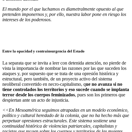
El mundo por el que luchamos es diametralmente opuesto al que
pretenden imponernos y, por ello, nuestra labor pone en riesgo los
intereses de los poderosos.
Entre la opacidad y contrainsurgencia del Estado
La separata que se invita a leer con detenida atención, no pierde de
vista la importancia de nombrar las razones por las que suceden los
ataques y, por supuesto que se trata de una opresión histórica y
estructural, pero también, de un proyecto activo del sistema
neoliberal convertido en necro-capitalismo, q
ue no avanza si no
tiene controlados los territorios y eso sucede cuando se implanta
terror desde los cuerpos feminizados
, pues son los primeros que
despiertan ante un acto de injusticia.
<<En Mesoamérica seguimos atrapadas en un modelo económico,
político y cultural heredado de la colonia, que no ha hecho más que
perpetuar opresiones estructurales. Este sistema sostiene una
continuidad histórica de violencias patriarcales, capitalistas y
racistas que recaen sobre los cuerpos y territorios de las mujeres.