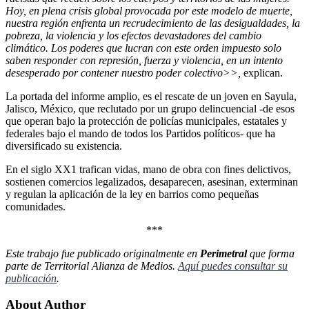
Hoy, en plena crisis global provocada por este modelo de muerte,
nuestra región enfrenta un recrudecimiento de las desigualdades, la
pobreza, la violencia y los efectos devastadores del cambio
climático. Los poderes que lucran con este orden impuesto solo
saben responder con represión, fuerza y violencia, en un intento
desesperado por contener nuestro poder colectivo>>,
explican.
La portada del informe amplio, es el rescate de un joven en Sayula,
Jalisco, México, que reclutado por un grupo delincuencial -de esos
que operan bajo la protección de policías municipales, estatales y
federales bajo el mando de todos los Partidos políticos- que ha
diversificado su existencia.
En el siglo XX1 trafican vidas, mano de obra con fines delictivos,
sostienen comercios legalizados, desaparecen, asesinan, exterminan
y regulan la aplicación de la ley en barrios como pequeñas
comunidades.
***
Este trabajo fue publicado originalmente en
Perimetral
que forma
parte de Territorial Alianza de Medios.
Aquí puedes consultar su
publicación
.
About Author