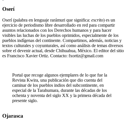
Oserí
Oserí (palabra en lenguaje rarámuri que significa:
escrito
) es un
ejercicio de periodismo libre desarrollado en red para compartir
asuntos relacionados con los Derechos humanos y para hacer
visibles las luchas de los pueblos oprimidos, especialmente de los
pueblos indígenas del continente. Compartimos, además, noticias y
textos culturales y coyunturales, así como análisis de temas diversos
sobre el devenir actual, desde Chihuahua, México. El editor del sitio
es Francisco Xavier Ortiz. Contacto: fxortiz@gmail.com
Portal que recoge algunos ejemplares de lo que fue la
Revista Kwira, una publicación que dio cuenta del
caminar de los pueblos indios del subcontinente, en
especial de la Tarahumara, durante las décadas de los
ochenta y noventa del siglo XX y la primera década del
presente siglo.
Ojarasca