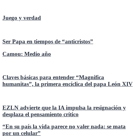
Juego y verdad
Ser Papa en tiempos de “anticristos”
Camou: Medio año
Claves básicas para entender “Magnifica
humanitas”, la primera encíclica del papa León XIV
EZLN advierte que la IA impulsa la resignación y
desplaza el pensamiento crítico
“En su país la vida parece no valer nada: se mata
por un celular”