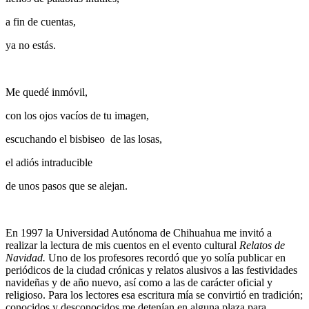
a fin de cuentas,
ya no estás.
Me quedé inmóvil,
con los ojos vacíos de tu imagen,
escuchando el bisbiseo de las losas,
el adiós intraducible
de unos pasos que se alejan.
En 1997 la Universidad Autónoma de Chihuahua me invitó a
realizar la lectura de mis cuentos en el evento cultural
Relatos de
Navidad.
Uno de los profesores recordó que yo solía publicar en
periódicos de la ciudad crónicas y relatos alusivos a las festividades
navideñas y de año nuevo, así como a las de carácter oficial y
religioso. Para los lectores esa escritura mía se convirtió en tradición;
conocidos y desconocidos me detenían en alguna plaza para