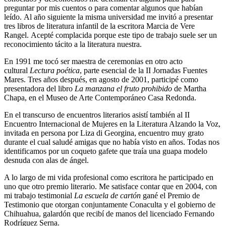
preguntar por mis cuentos o para comentar algunos que habían
leído. Al año siguiente la misma universidad me invitó a presentar
tres libros de literatura infantil de la escritora Marcia de Vere
Rangel. Acepté complacida porque este tipo de trabajo suele ser un
reconocimiento tácito a la literatura nuestra.
En 1991 me tocó ser maestra de ceremonias en otro acto
cultural
Lectura poética
, parte esencial de la II Jornadas Fuentes
Mares. Tres años después, en agosto de 2001, participé como
presentadora del libro
La manzana el fruto prohibido
de Martha
Chapa, en el Museo de Arte Contemporáneo Casa Redonda.
En el transcurso de encuentros literarios asistí también al II
Encuentro Internacional de Mujeres en la Literatura Alzando la Voz,
invitada en persona por Liza di Georgina, encuentro muy grato
durante el cual saludé amigas que no había visto en años. Todas nos
identificamos por un coqueto gafete que traía una guapa modelo
desnuda con alas de ángel.
A lo largo de mi vida profesional como escritora he participado en
uno que otro premio literario. Me satisface contar que en 2004, con
mi trabajo testimonial
La escuela de cartón
gané el Premio de
Testimonio que otorgan conjuntamente Conaculta y el gobierno de
Chihuahua, galardón que recibí de manos del licenciado Fernando
Rodríguez Serna.