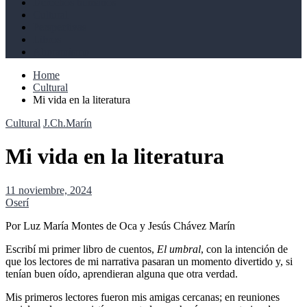
Derechos humanos
Cultural
Perspectivas
Libros
Ahoramismo
Home
Cultural
Mi vida en la literatura
Cultural
J.Ch.Marín
Mi vida en la literatura
11 noviembre, 2024
Oserí
Por Luz María Montes de Oca y Jesús Chávez Marín
Escribí mi primer libro de cuentos,
El umbral
, con la intención de
que los lectores de mi narrativa pasaran un momento divertido y, si
tenían buen oído, aprendieran alguna que otra verdad.
Mis primeros lectores fueron mis amigas cercanas; en reuniones