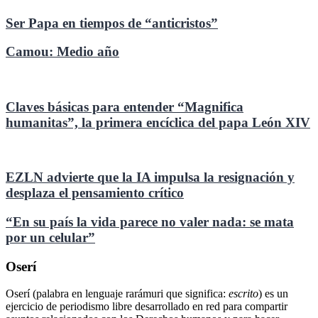
Ser Papa en tiempos de “anticristos”
Camou: Medio año
Claves básicas para entender “Magnifica
humanitas”, la primera encíclica del papa León XIV
EZLN advierte que la IA impulsa la resignación y
desplaza el pensamiento crítico
“En su país la vida parece no valer nada: se mata
por un celular”
Oserí
Oserí (palabra en lenguaje rarámuri que significa:
escrito
) es un
ejercicio de periodismo libre desarrollado en red para compartir