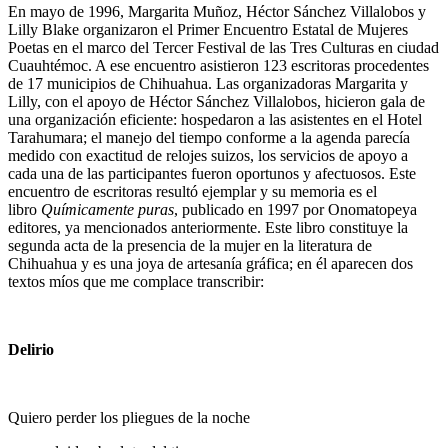
En mayo de 1996, Margarita Muñoz, Héctor Sánchez Villalobos y
Lilly Blake organizaron el Primer Encuentro Estatal de Mujeres
Poetas en el marco del Tercer Festival de las Tres Culturas en ciudad
Cuauhtémoc. A ese encuentro asistieron 123 escritoras procedentes
de 17 municipios de Chihuahua. Las organizadoras Margarita y
Lilly, con el apoyo de Héctor Sánchez Villalobos, hicieron gala de
una organización eficiente: hospedaron a las asistentes en el Hotel
Tarahumara; el manejo del tiempo conforme a la agenda parecía
medido con exactitud de relojes suizos, los servicios de apoyo a
cada una de las participantes fueron oportunos y afectuosos. Este
encuentro de escritoras resultó ejemplar y su memoria es el
libro
Químicamente puras
, publicado en 1997 por Onomatopeya
editores, ya mencionados anteriormente. Este libro constituye la
segunda acta de la presencia de la mujer en la literatura de
Chihuahua y es una joya de artesanía gráfica; en él aparecen dos
textos míos que me complace transcribir:
Delirio
Quiero perder los pliegues de la noche