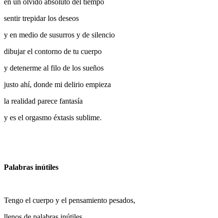
en un olvido absoluto del tiempo
sentir trepidar los deseos
y en medio de susurros y de silencio
dibujar el contorno de tu cuerpo
y detenerme al filo de los sueños
justo ahí, donde mi delirio empieza
la realidad parece fantasía
y es el orgasmo éxtasis sublime.
Palabras inútiles
Tengo el cuerpo y el pensamiento pesados,
llenos de palabras inútiles,