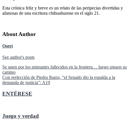
Esta crónica feliz y breve es un relato de las peripecias divertidas y
afanosas de una escritora chihuahuense en el siglo 21.
About Author
Oserí
See author's posts
Navegación
Se unen por los migrantes fallecidos en la frontera… luego siguen su
camino
de
Con reelección de Piedra Ibarra, “el Senado dio la espalda a la
entradas
demanda de justicia”: A19
ENTÉRESE
Juego y verdad