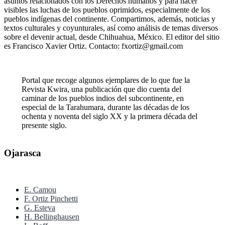
asuntos relacionados con los Derechos humanos y para hacer
visibles las luchas de los pueblos oprimidos, especialmente de los
pueblos indígenas del continente. Compartimos, además, noticias y
textos culturales y coyunturales, así como análisis de temas diversos
sobre el devenir actual, desde Chihuahua, México. El editor del sitio
es Francisco Xavier Ortiz. Contacto: fxortiz@gmail.com
Portal que recoge algunos ejemplares de lo que fue la
Revista Kwira, una publicación que dio cuenta del
caminar de los pueblos indios del subcontinente, en
especial de la Tarahumara, durante las décadas de los
ochenta y noventa del siglo XX y la primera década del
presente siglo.
Ojarasca
E. Camou
F. Ortiz Pinchetti
G. Esteva
H. Bellinghausen