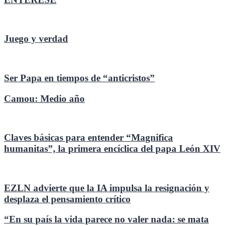
Juego y verdad
Ser Papa en tiempos de “anticristos”
Camou: Medio año
Claves básicas para entender “Magnifica
humanitas”, la primera encíclica del papa León XIV
EZLN advierte que la IA impulsa la resignación y
desplaza el pensamiento crítico
“En su país la vida parece no valer nada: se mata