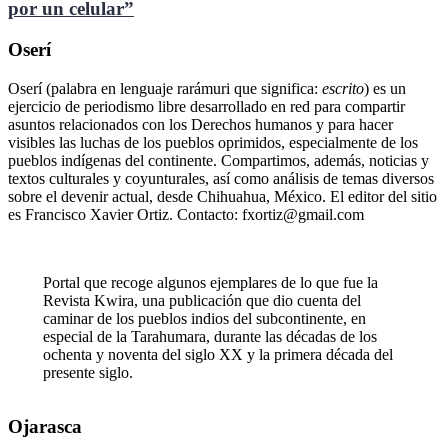
por un celular”
Oserí
Oserí (palabra en lenguaje rarámuri que significa:
escrito
) es un
ejercicio de periodismo libre desarrollado en red para compartir
asuntos relacionados con los Derechos humanos y para hacer
visibles las luchas de los pueblos oprimidos, especialmente de los
pueblos indígenas del continente. Compartimos, además, noticias y
textos culturales y coyunturales, así como análisis de temas diversos
sobre el devenir actual, desde Chihuahua, México. El editor del sitio
es Francisco Xavier Ortiz. Contacto: fxortiz@gmail.com
Portal que recoge algunos ejemplares de lo que fue la
Revista Kwira, una publicación que dio cuenta del
caminar de los pueblos indios del subcontinente, en
especial de la Tarahumara, durante las décadas de los
ochenta y noventa del siglo XX y la primera década del
presente siglo.
Ojarasca