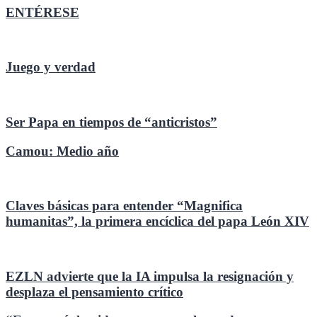
ENTÉRESE
Juego y verdad
Ser Papa en tiempos de “anticristos”
Camou: Medio año
Claves básicas para entender “Magnifica
humanitas”, la primera encíclica del papa León XIV
EZLN advierte que la IA impulsa la resignación y
desplaza el pensamiento crítico