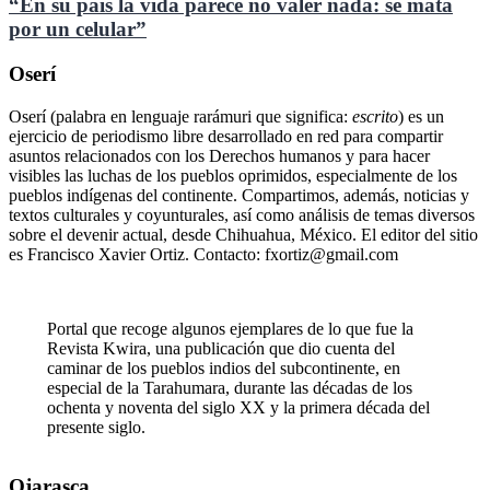
“En su país la vida parece no valer nada: se mata
por un celular”
Oserí
Oserí (palabra en lenguaje rarámuri que significa:
escrito
) es un
ejercicio de periodismo libre desarrollado en red para compartir
asuntos relacionados con los Derechos humanos y para hacer
visibles las luchas de los pueblos oprimidos, especialmente de los
pueblos indígenas del continente. Compartimos, además, noticias y
textos culturales y coyunturales, así como análisis de temas diversos
sobre el devenir actual, desde Chihuahua, México. El editor del sitio
es Francisco Xavier Ortiz. Contacto: fxortiz@gmail.com
Portal que recoge algunos ejemplares de lo que fue la
Revista Kwira, una publicación que dio cuenta del
caminar de los pueblos indios del subcontinente, en
especial de la Tarahumara, durante las décadas de los
ochenta y noventa del siglo XX y la primera década del
presente siglo.
Ojarasca