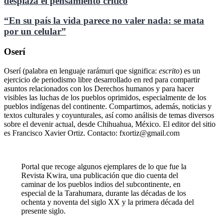
desplaza el pensamiento crítico
“En su país la vida parece no valer nada: se mata
por un celular”
Oserí
Oserí (palabra en lenguaje rarámuri que significa:
escrito
) es un
ejercicio de periodismo libre desarrollado en red para compartir
asuntos relacionados con los Derechos humanos y para hacer
visibles las luchas de los pueblos oprimidos, especialmente de los
pueblos indígenas del continente. Compartimos, además, noticias y
textos culturales y coyunturales, así como análisis de temas diversos
sobre el devenir actual, desde Chihuahua, México. El editor del sitio
es Francisco Xavier Ortiz. Contacto: fxortiz@gmail.com
Portal que recoge algunos ejemplares de lo que fue la
Revista Kwira, una publicación que dio cuenta del
caminar de los pueblos indios del subcontinente, en
especial de la Tarahumara, durante las décadas de los
ochenta y noventa del siglo XX y la primera década del
presente siglo.