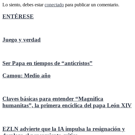
Lo siento, debes estar
conectado
para publicar un comentario.
ENTÉRESE
Juego y verdad
Ser Papa en tiempos de “anticristos”
Camou: Medio año
Claves básicas para entender “Magnifica
humanitas”, la primera encíclica del papa León XIV
EZLN advierte que la IA impulsa la resignación y