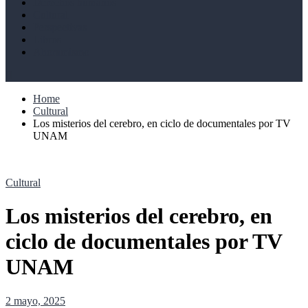
Derechos humanos
Cultural
Perspectivas
Libros
Ahoramismo
Home
Cultural
Los misterios del cerebro, en ciclo de documentales por TV
UNAM
Cultural
Los misterios del cerebro, en
ciclo de documentales por TV
UNAM
2 mayo, 2025