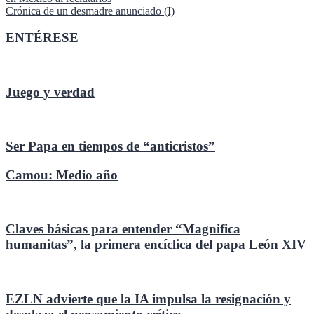
de
Crónica de un desmadre anunciado (I)
entradas
ENTÉRESE
Juego y verdad
Ser Papa en tiempos de “anticristos”
Camou: Medio año
Claves básicas para entender “Magnifica
humanitas”, la primera encíclica del papa León XIV
EZLN advierte que la IA impulsa la resignación y