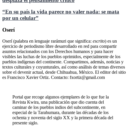
desplaza el pensamiento crítico
“En su país la vida parece no valer nada: se mata
por un celular”
Oserí
Oserí (palabra en lenguaje rarámuri que significa:
escrito
) es un
ejercicio de periodismo libre desarrollado en red para compartir
asuntos relacionados con los Derechos humanos y para hacer
visibles las luchas de los pueblos oprimidos, especialmente de los
pueblos indígenas del continente. Compartimos, además, noticias y
textos culturales y coyunturales, así como análisis de temas diversos
sobre el devenir actual, desde Chihuahua, México. El editor del sitio
es Francisco Xavier Ortiz. Contacto: fxortiz@gmail.com
Portal que recoge algunos ejemplares de lo que fue la
Revista Kwira, una publicación que dio cuenta del
caminar de los pueblos indios del subcontinente, en
especial de la Tarahumara, durante las décadas de los
ochenta y noventa del siglo XX y la primera década del
presente siglo.