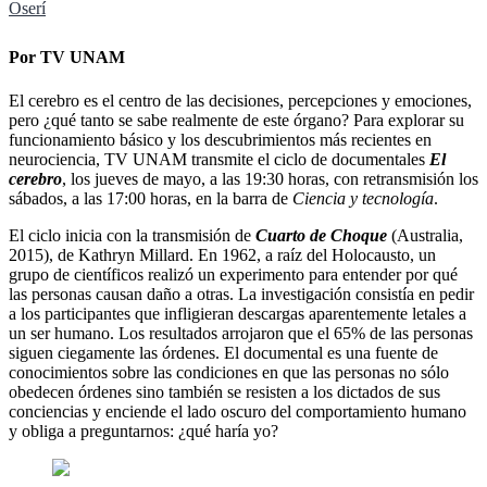
Oserí
Por TV UNAM
El cerebro es el centro de las decisiones, percepciones y emociones,
pero ¿qué tanto se sabe realmente de este órgano? Para explorar su
funcionamiento básico y los descubrimientos más recientes en
neurociencia, TV UNAM transmite el ciclo de documentales
El
cerebro
, los jueves de mayo, a las 19:30 horas, con retransmisión los
sábados, a las 17:00 horas, en la barra de
Ciencia y tecnología
.
El ciclo inicia con la transmisión de
Cuarto de Choque
(Australia,
2015), de Kathryn Millard. En 1962, a raíz del Holocausto, un
grupo de científicos realizó un experimento para entender por qué
las personas causan daño a otras. La investigación consistía en pedir
a los participantes que infligieran descargas aparentemente letales a
un ser humano. Los resultados arrojaron que el 65% de las personas
siguen ciegamente las órdenes. El documental es una fuente de
conocimientos sobre las condiciones en que las personas no sólo
obedecen órdenes sino también se resisten a los dictados de sus
conciencias y enciende el lado oscuro del comportamiento humano
y obliga a preguntarnos: ¿qué haría yo?