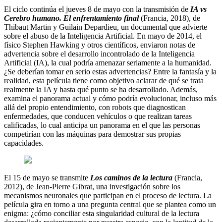
El ciclo continúa el jueves 8 de mayo con la transmisión de
IA vs
Cerebro humano. El enfrentamiento final
(Francia, 2018), de
Thibaut Martin y Guilain Depardieu, un documental que advierte
sobre el abuso de la Inteligencia Artificial. En mayo de 2014, el
físico Stephen Hawking y otros científicos, enviaron notas de
advertencia sobre el desarrollo incontrolado de la Inteligencia
Artificial (IA), la cual podría amenazar seriamente a la humanidad.
¿Se deberían tomar en serio estas advertencias? Entre la fantasía y la
realidad, esta película tiene como objetivo aclarar de qué se trata
realmente la IA y hasta qué punto se ha desarrollado. Además,
examina el panorama actual y cómo podría evolucionar, incluso más
allá del propio entendimiento, con robots que diagnostican
enfermedades, que conducen vehículos o que realizan tareas
calificadas, lo cual anticipa un panorama en el que las personas
competirían con las máquinas para demostrar sus propias
capacidades.
El 15 de mayo se transmite
Los caminos de la lectura
(Francia,
2012), de Jean-Pierre Gibrat, una investigación sobre los
mecanismos neuronales que participan en el proceso de lectura. La
película gira en torno a una pregunta central que se plantea como un
enigma: ¿cómo conciliar esta singularidad cultural de la lectura