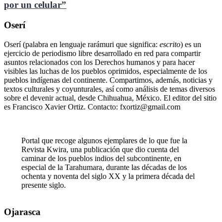
por un celular”
Oserí
Oserí (palabra en lenguaje rarámuri que significa:
escrito
) es un
ejercicio de periodismo libre desarrollado en red para compartir
asuntos relacionados con los Derechos humanos y para hacer
visibles las luchas de los pueblos oprimidos, especialmente de los
pueblos indígenas del continente. Compartimos, además, noticias y
textos culturales y coyunturales, así como análisis de temas diversos
sobre el devenir actual, desde Chihuahua, México. El editor del sitio
es Francisco Xavier Ortiz. Contacto: fxortiz@gmail.com
Portal que recoge algunos ejemplares de lo que fue la
Revista Kwira, una publicación que dio cuenta del
caminar de los pueblos indios del subcontinente, en
especial de la Tarahumara, durante las décadas de los
ochenta y noventa del siglo XX y la primera década del
presente siglo.
Ojarasca