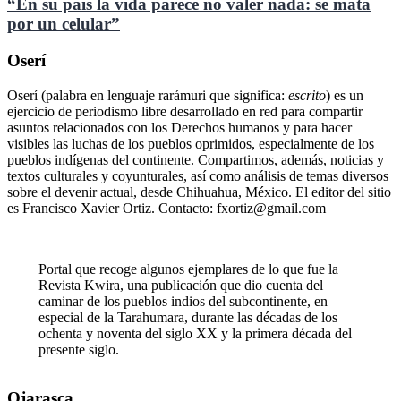
“En su país la vida parece no valer nada: se mata
por un celular”
Oserí
Oserí (palabra en lenguaje rarámuri que significa:
escrito
) es un
ejercicio de periodismo libre desarrollado en red para compartir
asuntos relacionados con los Derechos humanos y para hacer
visibles las luchas de los pueblos oprimidos, especialmente de los
pueblos indígenas del continente. Compartimos, además, noticias y
textos culturales y coyunturales, así como análisis de temas diversos
sobre el devenir actual, desde Chihuahua, México. El editor del sitio
es Francisco Xavier Ortiz. Contacto: fxortiz@gmail.com
Portal que recoge algunos ejemplares de lo que fue la
Revista Kwira, una publicación que dio cuenta del
caminar de los pueblos indios del subcontinente, en
especial de la Tarahumara, durante las décadas de los
ochenta y noventa del siglo XX y la primera década del
presente siglo.
Ojarasca