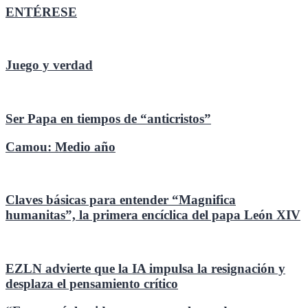
ENTÉRESE
Juego y verdad
Ser Papa en tiempos de “anticristos”
Camou: Medio año
Claves básicas para entender “Magnifica
humanitas”, la primera encíclica del papa León XIV
EZLN advierte que la IA impulsa la resignación y
desplaza el pensamiento crítico