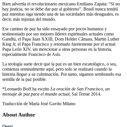
Bien advertía el revolucionario mexicano Emiliano Zapata: “Si no
hay justicia, no se debe dar paz al gobierno”. Brasil nunca tendrá
paz mientras siga siendo una de las sociedades más desiguales, es
decir, más injustas del mundo.
Ese camino de paz ha sido ensayado por pocos humanos y
testimoniado por sus mejores líderes espirituales actuales como
Gandhi, el Papa Juan XXIII, Dom Helder Câmara, Martin Luther
King Jr, el Papa Francisco y retomado fuertemente por el actual
Papa León XIV, sin mencionar a otras personas en la historia,
especialmente Francisco de Asís.
La teología suele decir que la paz es un bien escatológico, o sea,
comienza seminalmente aquí, pero solo se realizará cuando la
historia llegue a su culminación. Por tanto, sigamos sembrando esa
semilla de la paz posible.
*Leonardo Boff ha escrito
La oración de San Francisco, un
mensaje de paz para el mundo actual,
Sal Terrae 2014.
Traducción de María José Gavito Milano
About Author
Oserí