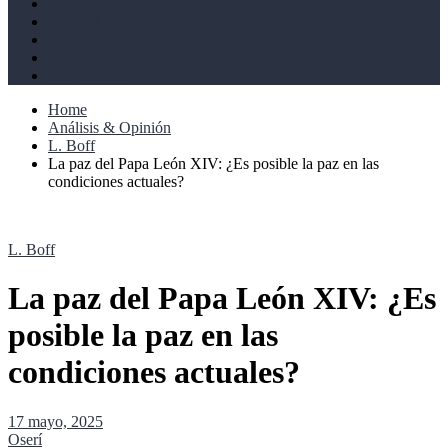
Derechos humanos
Cultural
Perspectivas
Libros
Ahoramismo
Home
Análisis & Opinión
L. Boff
La paz del Papa León XIV: ¿Es posible la paz en las
condiciones actuales?
L. Boff
La paz del Papa León XIV: ¿Es
posible la paz en las
condiciones actuales?
17 mayo, 2025
Oserí