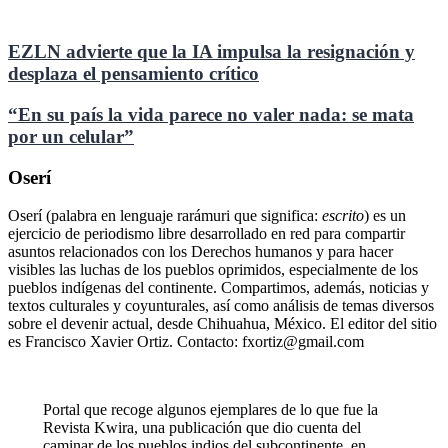
EZLN advierte que la IA impulsa la resignación y
desplaza el pensamiento crítico
“En su país la vida parece no valer nada: se mata
por un celular”
Oserí
Oserí (palabra en lenguaje rarámuri que significa:
escrito
) es un
ejercicio de periodismo libre desarrollado en red para compartir
asuntos relacionados con los Derechos humanos y para hacer
visibles las luchas de los pueblos oprimidos, especialmente de los
pueblos indígenas del continente. Compartimos, además, noticias y
textos culturales y coyunturales, así como análisis de temas diversos
sobre el devenir actual, desde Chihuahua, México. El editor del sitio
es Francisco Xavier Ortiz. Contacto: fxortiz@gmail.com
Portal que recoge algunos ejemplares de lo que fue la
Revista Kwira, una publicación que dio cuenta del
caminar de los pueblos indios del subcontinente, en