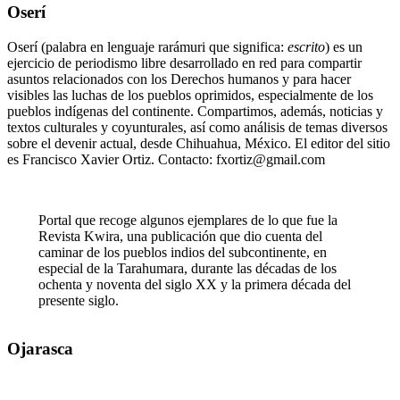
Oserí
Oserí (palabra en lenguaje rarámuri que significa:
escrito
) es un
ejercicio de periodismo libre desarrollado en red para compartir
asuntos relacionados con los Derechos humanos y para hacer
visibles las luchas de los pueblos oprimidos, especialmente de los
pueblos indígenas del continente. Compartimos, además, noticias y
textos culturales y coyunturales, así como análisis de temas diversos
sobre el devenir actual, desde Chihuahua, México. El editor del sitio
es Francisco Xavier Ortiz. Contacto: fxortiz@gmail.com
Portal que recoge algunos ejemplares de lo que fue la
Revista Kwira, una publicación que dio cuenta del
caminar de los pueblos indios del subcontinente, en
especial de la Tarahumara, durante las décadas de los
ochenta y noventa del siglo XX y la primera década del
presente siglo.
Ojarasca