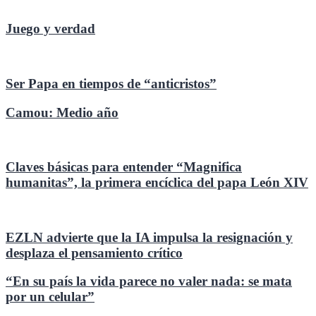
Juego y verdad
Ser Papa en tiempos de “anticristos”
Camou: Medio año
Claves básicas para entender “Magnifica
humanitas”, la primera encíclica del papa León XIV
EZLN advierte que la IA impulsa la resignación y
desplaza el pensamiento crítico
“En su país la vida parece no valer nada: se mata
por un celular”