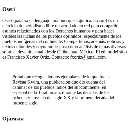
Oserí
Oserí (palabra en lenguaje rarámuri que significa:
escrito
) es un
ejercicio de periodismo libre desarrollado en red para compartir
asuntos relacionados con los Derechos humanos y para hacer
visibles las luchas de los pueblos oprimidos, especialmente de los
pueblos indígenas del continente. Compartimos, además, noticias y
textos culturales y coyunturales, así como análisis de temas diversos
sobre el devenir actual, desde Chihuahua, México. El editor del sitio
es Francisco Xavier Ortiz. Contacto: fxortiz@gmail.com
Portal que recoge algunos ejemplares de lo que fue la
Revista Kwira, una publicación que dio cuenta del
caminar de los pueblos indios del subcontinente, en
especial de la Tarahumara, durante las décadas de los
ochenta y noventa del siglo XX y la primera década del
presente siglo.
Ojarasca