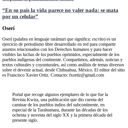
“En su país la vida parece no valer nada: se mata
por un celular”
Oserí
Oserí (palabra en lenguaje rarámuri que significa:
escrito
) es un
ejercicio de periodismo libre desarrollado en red para compartir
asuntos relacionados con los Derechos humanos y para hacer
visibles las luchas de los pueblos oprimidos, especialmente de los
pueblos indígenas del continente. Compartimos, además, noticias y
textos culturales y coyunturales, así como análisis de temas diversos
sobre el devenir actual, desde Chihuahua, México. El editor del sitio
es Francisco Xavier Ortiz. Contacto: fxortiz@gmail.com
Portal que recoge algunos ejemplares de lo que fue la
Revista Kwira, una publicación que dio cuenta del
caminar de los pueblos indios del subcontinente, en
especial de la Tarahumara, durante las décadas de los
ochenta y noventa del siglo XX y la primera década del
presente siglo.