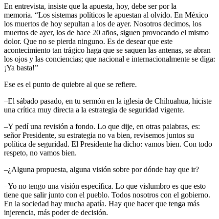
En entrevista, insiste que la apuesta, hoy, debe ser por la
memoria.
Los sistemas políticos le apuestan al olvido. En México
los muertos de hoy sepultan a los de ayer. Nosotros decimos, los
muertos de ayer, los de hace 20 años, siguen provocando el mismo
dolor. Que no se pierda ninguno. Es de desear que este
acontecimiento tan trágico haga que se saquen las antenas, se abran
los ojos y las conciencias; que nacional e internacionalmente se diga:
¡Ya basta!
Ese es el punto de quiebre al que se refiere.
–El sábado pasado, en tu sermón en la iglesia de Chihuahua, hiciste
una crítica muy directa a la estrategia de seguridad vigente.
–Y pedí una revisión a fondo. Lo que dije, en otras palabras, es:
señor Presidente, su estrategia no va bien, revisemos juntos su
política de seguridad. El Presidente ha dicho: vamos bien. Con todo
respeto, no vamos bien.
–¿Alguna propuesta, alguna visión sobre por dónde hay que ir?
–Yo no tengo una visión específica. Lo que vislumbro es que esto
tiene que salir junto con el pueblo. Todos nosotros con el gobierno.
En la sociedad hay mucha apatía. Hay que hacer que tenga más
injerencia, más poder de decisión.