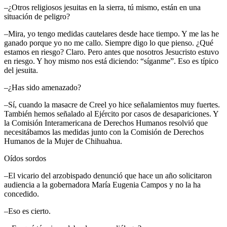
–¿Otros religiosos jesuitas en la sierra, tú mismo, están en una
situación de peligro?
–Mira, yo tengo medidas cautelares desde hace tiempo. Y me las he
ganado porque yo no me callo. Siempre digo lo que pienso. ¿Qué
estamos en riesgo? Claro. Pero antes que nosotros Jesucristo estuvo
en riesgo. Y hoy mismo nos está diciendo:
síganme
. Eso es típico
del jesuita.
–¿Has sido amenazado?
–Sí, cuando la masacre de Creel yo hice señalamientos muy fuertes.
También hemos señalado al Ejército por casos de desapariciones. Y
la Comisión Interamericana de Derechos Humanos resolvió que
necesitábamos las medidas junto con la Comisión de Derechos
Humanos de la Mujer de Chihuahua.
Oídos sordos
–El vicario del arzobispado denunció que hace un año solicitaron
audiencia a la gobernadora María Eugenia Campos y no la ha
concedido.
–Eso es cierto.