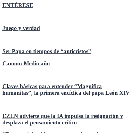
ENTÉRESE
Juego y verdad
Ser Papa en tiempos de “anticristos”
Camou: Medio año
Claves básicas para entender “Magnifica
humanitas”, la primera encíclica del papa León XIV
EZLN advierte que la IA impulsa la resignación y
desplaza el pensamiento crítico