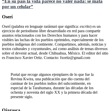
“En su país la vida parece no valer nada: se mata
por un celular”
Oserí
Oserí (palabra en lenguaje rarámuri que significa:
escrito
) es un
ejercicio de periodismo libre desarrollado en red para compartir
asuntos relacionados con los Derechos humanos y para hacer
visibles las luchas de los pueblos oprimidos, especialmente de los
pueblos indígenas del continente. Compartimos, además, noticias y
textos culturales y coyunturales, así como análisis de temas diversos
sobre el devenir actual, desde Chihuahua, México. El editor del sitio
es Francisco Xavier Ortiz. Contacto: fxortiz@gmail.com
Portal que recoge algunos ejemplares de lo que fue la
Revista Kwira, una publicación que dio cuenta del
caminar de los pueblos indios del subcontinente, en
especial de la Tarahumara, durante las décadas de los
ochenta y noventa del siglo XX y la primera década del
presente siglo.
Ojarasca