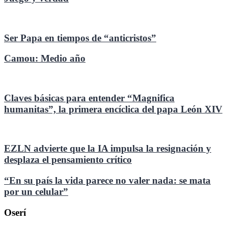
Ser Papa en tiempos de “anticristos”
Camou: Medio año
Claves básicas para entender “Magnifica
humanitas”, la primera encíclica del papa León XIV
EZLN advierte que la IA impulsa la resignación y
desplaza el pensamiento crítico
“En su país la vida parece no valer nada: se mata
por un celular”
Oserí