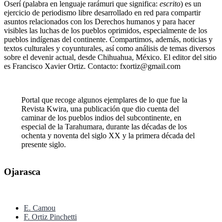
Oserí (palabra en lenguaje rarámuri que significa:
escrito
) es un
ejercicio de periodismo libre desarrollado en red para compartir
asuntos relacionados con los Derechos humanos y para hacer
visibles las luchas de los pueblos oprimidos, especialmente de los
pueblos indígenas del continente. Compartimos, además, noticias y
textos culturales y coyunturales, así como análisis de temas diversos
sobre el devenir actual, desde Chihuahua, México. El editor del sitio
es Francisco Xavier Ortiz. Contacto: fxortiz@gmail.com
Portal que recoge algunos ejemplares de lo que fue la
Revista Kwira, una publicación que dio cuenta del
caminar de los pueblos indios del subcontinente, en
especial de la Tarahumara, durante las décadas de los
ochenta y noventa del siglo XX y la primera década del
presente siglo.
Ojarasca
E. Camou
F. Ortiz Pinchetti