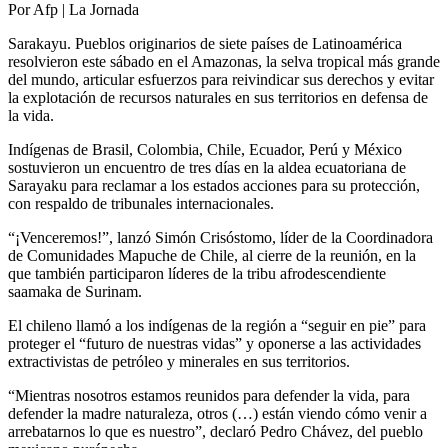
Por Afp | La Jornada
Sarakayu. Pueblos originarios de siete países de Latinoamérica
resolvieron este sábado en el Amazonas, la selva tropical más grande
del mundo, articular esfuerzos para reivindicar sus derechos y evitar
la explotación de recursos naturales en sus territorios en defensa de
la vida.
Indígenas de Brasil, Colombia, Chile, Ecuador, Perú y México
sostuvieron un encuentro de tres días en la aldea ecuatoriana de
Sarayaku para reclamar a los estados acciones para su protección,
con respaldo de tribunales internacionales.
“¡Venceremos!”, lanzó Simón Crisóstomo, líder de la Coordinadora
de Comunidades Mapuche de Chile, al cierre de la reunión, en la
que también participaron líderes de la tribu afrodescendiente
saamaka de Surinam.
El chileno llamó a los indígenas de la región a “seguir en pie” para
proteger el “futuro de nuestras vidas” y oponerse a las actividades
extractivistas de petróleo y minerales en sus territorios.
“Mientras nosotros estamos reunidos para defender la vida, para
defender la madre naturaleza, otros (…) están viendo cómo venir a
arrebatarnos lo que es nuestro”, declaró Pedro Chávez, del pueblo