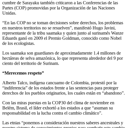
cumbre de Sarayaku también criticaron a las Conferencias de las
Partes (COP) promovidas por la Organización de las Naciones
Unidas.
“En las COP no se toman decisiones sobre derechos, los problemas
en nuestros territorios no se resuelven”, manifestó Hugo Javini,
representante de la tribu saamaka y quien junto al surinamés Wanze
Eduards ganó en 2009 el Premio Goldman, conocido como Nobel
de los ecologistas.
Los saamaka son guardianes de aproximadamente 1.4 millones de
hectáreas de selva amazónica, lo que representa alrededor del 9 por
ciento del territorio de Surinam.
“Merecemos respeto”
Alberto Talco, indígena cancuamo de Colombia, protestó por la
“indiferencia” de los estados frente a las sentencias para proteger
derechos de los pueblos originarios, los cuales están en “abandono”.
Con las miras puestas en la COP30 del clima de noviembre en
Belém, Brasil, el líder exhortó a los estados a que “asuman su
responsabilidad en la lucha contra el cambio climático”.
Las etnias “ponemos a consideración nuestros saberes ancestrales y
nuestro sistema de conocimientos propios para combatir este cambio