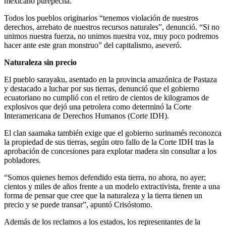
mexicano purépecha.
Todos los pueblos originarios “tenemos violación de nuestros
derechos, arrebato de nuestros recursos naturales”, denunció. “Si no
unimos nuestra fuerza, no unimos nuestra voz, muy poco podremos
hacer ante este gran monstruo” del capitalismo, aseveró.
Naturaleza sin precio
El pueblo sarayaku, asentado en la provincia amazónica de Pastaza
y destacado a luchar por sus tierras, denunció que el gobierno
ecuatoriano no cumplió con el retiro de cientos de kilogramos de
explosivos que dejó una petrolera como determinó la Corte
Interamericana de Derechos Humanos (Corte IDH).
El clan saamaka también exige que el gobierno surinamés reconozca
la propiedad de sus tierras, según otro fallo de la Corte IDH tras la
aprobación de concesiones para explotar madera sin consultar a los
pobladores.
“Somos quienes hemos defendido esta tierra, no ahora, no ayer;
cientos y miles de años frente a un modelo extractivista, frente a una
forma de pensar que cree que la naturaleza y la tierra tienen un
precio y se puede transar”, apuntó Crisóstomo.
Además de los reclamos a los estados, los representantes de la