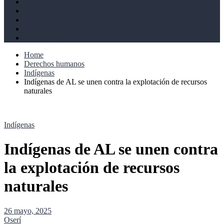
Derechos humanos
Cultural
Perspectivas
Libros
Ahoramismo
Home
Derechos humanos
Indígenas
Indígenas de AL se unen contra la explotación de recursos
naturales
Indígenas
Indígenas de AL se unen contra
la explotación de recursos
naturales
26 mayo, 2025
Oserí