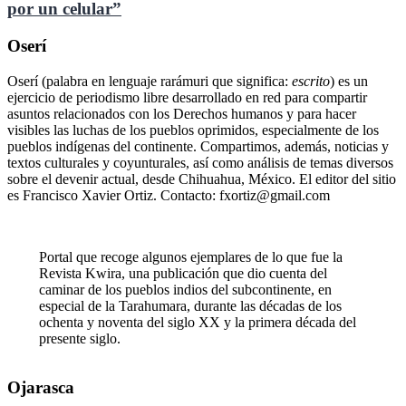
por un celular”
Oserí
Oserí (palabra en lenguaje rarámuri que significa:
escrito
) es un
ejercicio de periodismo libre desarrollado en red para compartir
asuntos relacionados con los Derechos humanos y para hacer
visibles las luchas de los pueblos oprimidos, especialmente de los
pueblos indígenas del continente. Compartimos, además, noticias y
textos culturales y coyunturales, así como análisis de temas diversos
sobre el devenir actual, desde Chihuahua, México. El editor del sitio
es Francisco Xavier Ortiz. Contacto: fxortiz@gmail.com
Portal que recoge algunos ejemplares de lo que fue la
Revista Kwira, una publicación que dio cuenta del
caminar de los pueblos indios del subcontinente, en
especial de la Tarahumara, durante las décadas de los
ochenta y noventa del siglo XX y la primera década del
presente siglo.
Ojarasca