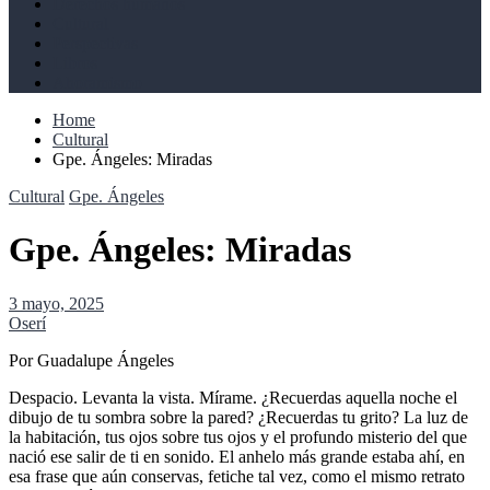
Derechos humanos
Cultural
Perspectivas
Libros
Ahoramismo
Home
Cultural
Gpe. Ángeles: Miradas
Cultural
Gpe. Ángeles
Gpe. Ángeles: Miradas
3 mayo, 2025
Oserí
Por Guadalupe Ángeles
Despacio. Levanta la vista. Mírame. ¿Recuerdas aquella noche el
dibujo de tu sombra sobre la pared? ¿Recuerdas tu grito? La luz de
la habitación, tus ojos sobre tus ojos y el profundo misterio del que
nació ese salir de ti en sonido. El anhelo más grande estaba ahí, en
esa frase que aún conservas, fetiche tal vez, como el mismo retrato