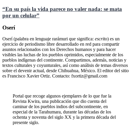
“En su país la vida parece no valer nada: se mata
por un celular”
Oserí
Oserí (palabra en lenguaje rarámuri que significa:
escrito
) es un
ejercicio de periodismo libre desarrollado en red para compartir
asuntos relacionados con los Derechos humanos y para hacer
visibles las luchas de los pueblos oprimidos, especialmente de los
pueblos indígenas del continente. Compartimos, además, noticias y
textos culturales y coyunturales, así como análisis de temas diversos
sobre el devenir actual, desde Chihuahua, México. El editor del sitio
es Francisco Xavier Ortiz. Contacto: fxortiz@gmail.com
Portal que recoge algunos ejemplares de lo que fue la
Revista Kwira, una publicación que dio cuenta del
caminar de los pueblos indios del subcontinente, en
especial de la Tarahumara, durante las décadas de los
ochenta y noventa del siglo XX y la primera década del
presente siglo.