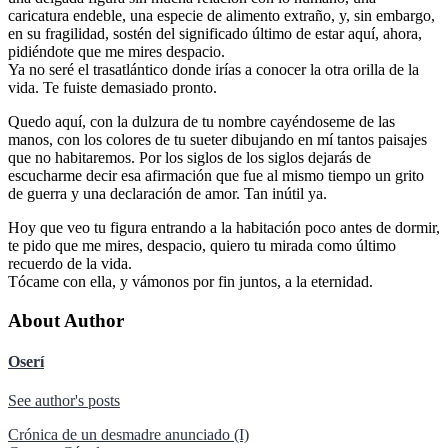
caricatura endeble, una especie de alimento extraño, y, sin embargo,
en su fragilidad, sostén del significado último de estar aquí, ahora,
pidiéndote que me mires despacio.
Ya no seré el trasatlántico donde irías a conocer la otra orilla de la
vida. Te fuiste demasiado pronto.
Quedo aquí, con la dulzura de tu nombre cayéndoseme de las
manos, con los colores de tu sueter dibujando en mí tantos paisajes
que no habitaremos. Por los siglos de los siglos dejarás de
escucharme decir esa afirmación que fue al mismo tiempo un grito
de guerra y una declaración de amor. Tan inútil ya.
Hoy que veo tu figura entrando a la habitación poco antes de dormir,
te pido que me mires, despacio, quiero tu mirada como último
recuerdo de la vida.
Tócame con ella, y vámonos por fin juntos, a la eternidad.
About Author
Oserí
See author's posts
Navegación
Crónica de un desmadre anunciado (I)