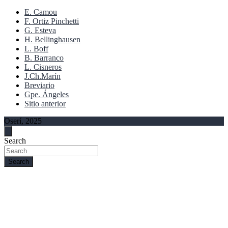
E. Camou
F. Ortiz Pinchetti
G. Esteva
H. Bellinghausen
L. Boff
B. Barranco
L. Cisneros
J.Ch.Marín
Breviario
Gpe. Ángeles
Sitio anterior
Oserí, 2025
Search
Search