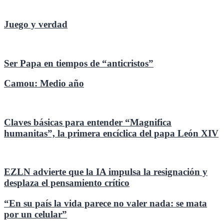
Juego y verdad
Ser Papa en tiempos de “anticristos”
Camou: Medio año
Claves básicas para entender “Magnifica
humanitas”, la primera encíclica del papa León XIV
EZLN advierte que la IA impulsa la resignación y
desplaza el pensamiento crítico
“En su país la vida parece no valer nada: se mata
por un celular”