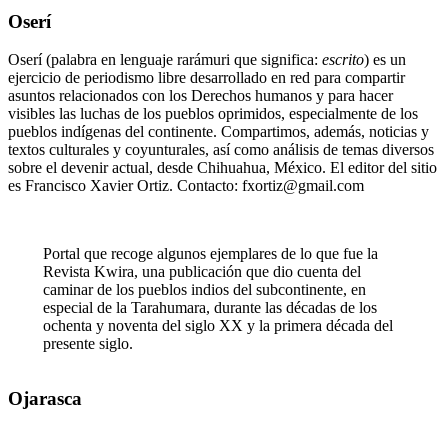
Oserí
Oserí (palabra en lenguaje rarámuri que significa:
escrito
) es un
ejercicio de periodismo libre desarrollado en red para compartir
asuntos relacionados con los Derechos humanos y para hacer
visibles las luchas de los pueblos oprimidos, especialmente de los
pueblos indígenas del continente. Compartimos, además, noticias y
textos culturales y coyunturales, así como análisis de temas diversos
sobre el devenir actual, desde Chihuahua, México. El editor del sitio
es Francisco Xavier Ortiz. Contacto: fxortiz@gmail.com
Portal que recoge algunos ejemplares de lo que fue la
Revista Kwira, una publicación que dio cuenta del
caminar de los pueblos indios del subcontinente, en
especial de la Tarahumara, durante las décadas de los
ochenta y noventa del siglo XX y la primera década del
presente siglo.
Ojarasca