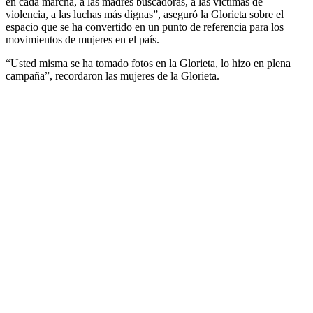
en cada marcha, a las madres buscadoras, a las víctimas de
violencia, a las luchas más dignas”, aseguró la Glorieta sobre el
espacio que se ha convertido en un punto de referencia para los
movimientos de mujeres en el país.
“Usted misma se ha tomado fotos en la Glorieta, lo hizo en plena
campaña”, recordaron las mujeres de la Glorieta.