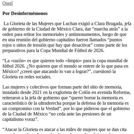
Oserí
Por Desinformémonos
La Glorieta de las Mujeres que Luchan exigió a Clara Brugada, jefa
de gobierno de la Ciudad de México Clara, dar “marcha atrás” a la
orden para retirar los memoriales y antimonumentos, luego de que
en una reunión del gobierno capitalino fueron llamados “puntos
rojos o sitios de tensión que hay que desactivar” como parte de los
preparativos para la Copa Mundial de Fútbol de 2026.
“La «razón» es que quieren todo «limpio» para la copa mundial de
fútbol 2026. ¿No quieren que el mundo se entere de lo que pasa en
México? ¿creen que atacando lo van a lograr?”, cuestionó la
Glorieta en redes sociales.
Las mujeres y colectivos que forman parte del sitio de memoria,
instalado desde 2021 en la exglorieta de Colón en avenida Reforma,
reiteraron a la jefa de gobierno que “querer borrar la memoria es
característico de la ultraderecha porque la defensa de la memoria es
un compromiso con la Verdad”, por lo que pidieron que el gobierno
de la Ciudad de México “no ceda ante las presiones de un
capitalismo voraz”.
“Atacar la Glorieta es atacar a las miles de mujeres que se dan cita