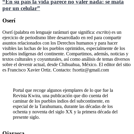
“En su país la vida parece no valer nada: se mata
por un celular”
Oserí
Oserí (palabra en lenguaje rarámuri que significa:
escrito
) es un
ejercicio de periodismo libre desarrollado en red para compartir
asuntos relacionados con los Derechos humanos y para hacer
visibles las luchas de los pueblos oprimidos, especialmente de los
pueblos indígenas del continente. Compartimos, además, noticias y
textos culturales y coyunturales, así como análisis de temas diversos
sobre el devenir actual, desde Chihuahua, México. El editor del sitio
es Francisco Xavier Ortiz. Contacto: fxortiz@gmail.com
Portal que recoge algunos ejemplares de lo que fue la
Revista Kwira, una publicación que dio cuenta del
caminar de los pueblos indios del subcontinente, en
especial de la Tarahumara, durante las décadas de los
ochenta y noventa del siglo XX y la primera década del
presente siglo.
Ojarasca