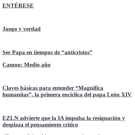
ENTÉRESE
Juego y verdad
Ser Papa en tiempos de “anticristos”
Camou: Medio año
Claves básicas para entender “Magnifica
humanitas”, la primera encíclica del papa León XIV
EZLN advierte que la IA impulsa la resignación y
desplaza el pensamiento crítico