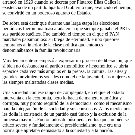
arrancó en 1929 cuando se decreta por Plutarco Elías Calles la
existencia de un partido ligado al Gobierno que, avanzado el tiempo,
se convirtió en un poderoso aparato de Estado.
De sobra está decir que durante una larga etapa las elecciones
periódicas fueron una mascarada en la que siempre ganaba el PRI y
sus partidos satélites. Fue también el tiempo en el que el PAN
marchaba parsimonioso su brega de eternidad. Hubo quiebres
tempranos al interior de la clase política que entonces
denominábamos la familia revolucionaria.
Muy lentamente se empezó a expresar un proceso de liberación, que
si bien no desbancaba al partido monolítico y hegemónico se abría
espacios cada vez más amplios en la prensa, la cultura, las artes y
grandes movimientos sociales como el de la juventud, las mujeres y
las siempre maltratadas clases medias.
Una sociedad con ese rango de complejidad, en el que el Estado
intervenía en la economía, pero lo hacía de manera reumática y
corrupta, muy pronto requirió de la democracia como el mecanismo
para la integración de la sociedad y sus consensos. A los mexicanos
les dolía la existencia de un partido casi único y la exclusión de la
inmensa mayoría. Fueron años de búsqueda, en los que también se
criticó severa y fundadamente el presidencialismo, que era una
horma que apretaba demasiado a la sociedad y a la nación.