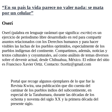
“En su país la vida parece no valer nada: se mata
por un celular”
Oserí
Oserí (palabra en lenguaje rarámuri que significa:
escrito
) es un
ejercicio de periodismo libre desarrollado en red para compartir
asuntos relacionados con los Derechos humanos y para hacer
visibles las luchas de los pueblos oprimidos, especialmente de los
pueblos indígenas del continente. Compartimos, además, noticias y
textos culturales y coyunturales, así como análisis de temas diversos
sobre el devenir actual, desde Chihuahua, México. El editor del sitio
es Francisco Xavier Ortiz. Contacto: fxortiz@gmail.com
Portal que recoge algunos ejemplares de lo que fue la
Revista Kwira, una publicación que dio cuenta del
caminar de los pueblos indios del subcontinente, en
especial de la Tarahumara, durante las décadas de los
ochenta y noventa del siglo XX y la primera década del
presente siglo.