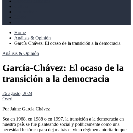
Derechos humanos
Cultural
Perspectivas
Libros
Ahoramismo
Home
Análisis & Opinión
García-Chávez: El ocaso de la transición a la democracia
Análisis & Opinión
García-Chávez: El ocaso de la
transición a la democracia
26 agosto, 2024
Oserí
Por Jaime García Chávez
Sea en 1968, en 1988 o en 1997, la transición a la democracia en
nuestro país se fue planteando social y políticamente como una
necesidad histórica para dejar atrás el viejo régimen autoritario que