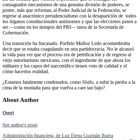
consagrados mecanismos de una genuina división de poderes, se
postre, más que reformar, al Poder Judicial de la Federación, se
regrese al anacrónico presidencialismo con la desaparición de todos
los órganos constitucionales autónomos y que las elecciones pasen a
ser —como en los tiempos del PRI— tarea de la Secretaría de
Gobernación.
Una transición ha fracasado. Porfirio Muñoz Ledo acostumbraba
decir que se estaba coagulando en una partidocracia. No le alcanzó
la vida para ver que el proceso era de petrificación y de regreso al
viejo autoritarismo mexicano, con el ingrediente de que ahora los
militares y los capos del narcotráfico tienen voto de calidad y el
cómo hacerlos realidad.
¿Estamos fatalmente condenados, como Sísifo, a subir la piedra a la
cima de la montaña para que vuelva a caer tan bajo?
About Author
Oserí
See author's posts
Navegación
Administración financiera, de Luz Elena Guzmán Ibarra