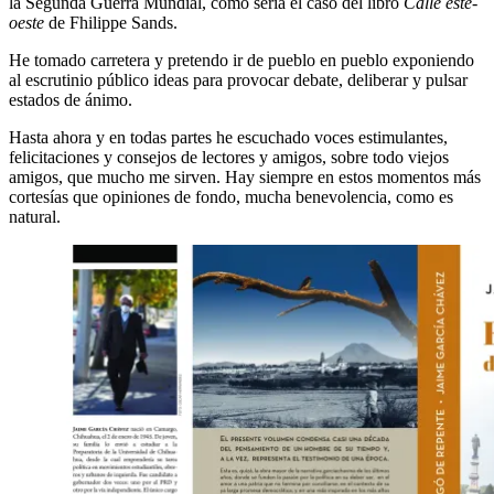
la Segunda Guerra Mundial, como sería el caso del libro
Calle este-
oeste
de Fhilippe Sands.
He tomado carretera y pretendo ir de pueblo en pueblo exponiendo
al escrutinio público ideas para provocar debate, deliberar y pulsar
estados de ánimo.
Hasta ahora y en todas partes he escuchado voces estimulantes,
felicitaciones y consejos
de lectores y amigos, sobre todo viejos
amigos, que mucho me sirven. Hay siempre en estos momentos más
cortesías que opiniones de fondo, mucha benevolencia, como es
natural.