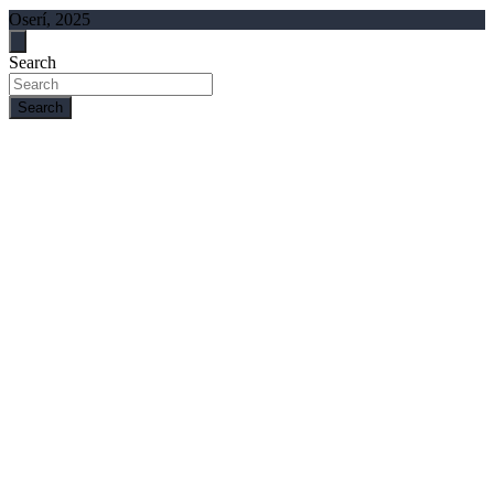
Oserí, 2025
Search
Search