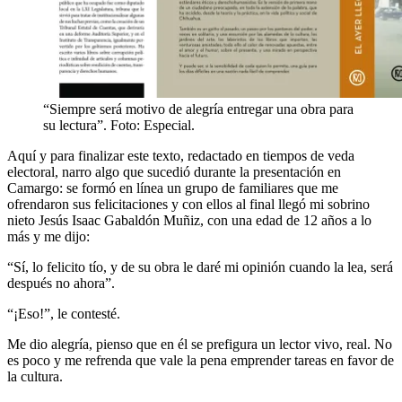
“Siempre será motivo de alegría entregar una obra para
su lectura”. Foto: Especial.
Aquí y para finalizar este texto, redactado en tiempos de veda
electoral, narro algo que sucedió durante la presentación en
Camargo: se formó en línea un grupo de familiares que me
ofrendaron sus felicitaciones y con ellos al final llegó mi sobrino
nieto Jesús Isaac Gabaldón Muñiz, con una edad de 12 años a lo
más y me dijo:
“Sí, lo felicito tío, y de su obra le daré mi opinión cuando la lea, será
después no ahora”.
“¡Eso!”, le contesté.
Me dio alegría, pienso que en él se prefigura un lector vivo, real. No
es poco y me refrenda que vale la pena emprender tareas en favor de
la cultura.