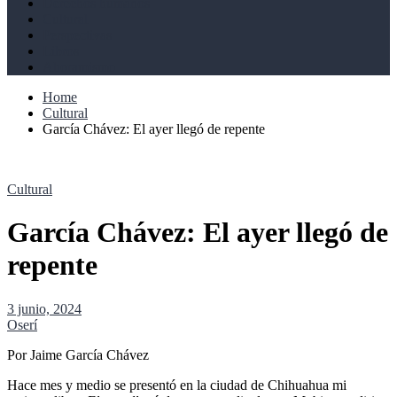
Derechos humanos
Cultural
Perspectivas
Libros
Ahoramismo
Home
Cultural
García Chávez: El ayer llegó de repente
Cultural
García Chávez: El ayer llegó de
repente
3 junio, 2024
Oserí
Por Jaime García Chávez
Hace mes y medio se presentó en la ciudad de Chihuahua mi