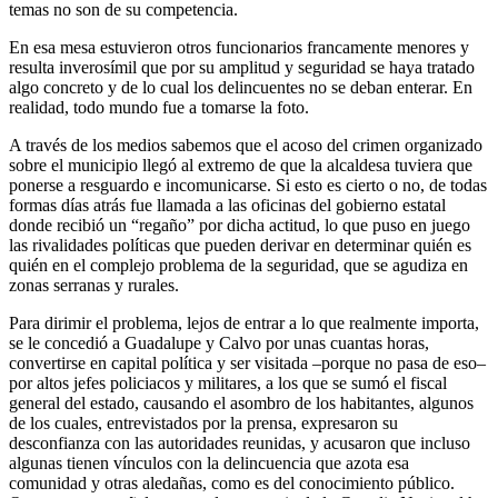
temas no son de su competencia.
En esa mesa estuvieron otros funcionarios francamente menores y
resulta inverosímil que por su amplitud y seguridad se haya tratado
algo concreto y de lo cual los delincuentes no se deban enterar. En
realidad, todo mundo fue a tomarse la foto.
A través de los medios sabemos que el acoso del crimen organizado
sobre el municipio llegó al extremo de que la alcaldesa tuviera que
ponerse a resguardo e incomunicarse. Si esto es cierto o no, de todas
formas días atrás fue llamada a las oficinas del gobierno estatal
donde recibió un “regaño” por dicha actitud, lo que puso en juego
las rivalidades políticas que pueden derivar en determinar quién es
quién en el complejo problema de la seguridad, que se agudiza en
zonas serranas y rurales.
Para dirimir el problema, lejos de entrar a lo que realmente importa,
se le concedió a Guadalupe y Calvo por unas cuantas horas,
convertirse en capital política y ser visitada –porque no pasa de eso–
por altos jefes policiacos y militares, a los que se sumó el fiscal
general del estado, causando el asombro de los habitantes, algunos
de los cuales, entrevistados por la prensa, expresaron su
desconfianza con las autoridades reunidas, y acusaron que incluso
algunas tienen vínculos con la delincuencia que azota esa
comunidad y otras aledañas, como es del conocimiento público.