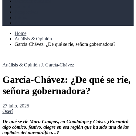
Derechos humanos
Cultural
Perspectivas
Libros
Ahoramismo
Home
Análisis & Opinión
García-Chávez: ¿De qué se ríe, señora gobernadora?
Análisis & Opinión
J. García-Chávez
García-Chávez: ¿De qué se ríe,
señora gobernadora?
27 julio, 2025
Oserí
De qué se ríe Maru Campos, en Guadalupe y Calvo. ¿Encontró
algo cómico, festivo, alegre en esa región que ha sido una de las
capitales del narcotráfico…?