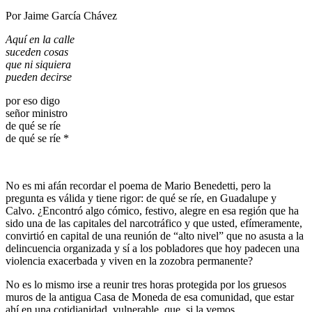
Por Jaime García Chávez
Aquí en la calle
suceden cosas
que ni siquiera
pueden decirse
por eso digo
señor ministro
de qué se ríe
de qué se ríe *
No es mi afán recordar el poema de Mario Benedetti, pero la
pregunta es válida y tiene rigor: de qué se ríe, en Guadalupe y
Calvo. ¿Encontró algo cómico, festivo, alegre en esa región que ha
sido una de las capitales del narcotráfico y que usted, efímeramente,
convirtió en capital de una reunión de “alto nivel” que no asusta a la
delincuencia organizada y sí a los pobladores que hoy padecen una
violencia exacerbada y viven en la zozobra permanente?
No es lo mismo irse a reunir tres horas protegida por los gruesos
muros de la antigua Casa de Moneda de esa comunidad, que estar
ahí en una cotidianidad, vulnerable, que, si la vemos