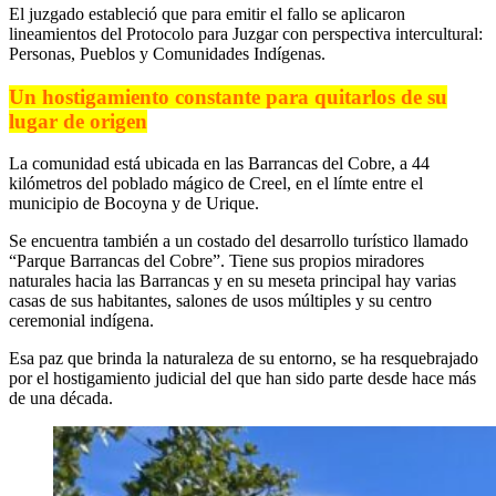
El juzgado estableció que para emitir el fallo se aplicaron
lineamientos del Protocolo para Juzgar con perspectiva intercultural:
Personas, Pueblos y Comunidades Indígenas.
Un hostigamiento constante para quitarlos de su
lugar de origen
La comunidad está ubicada en las Barrancas del Cobre, a 44
kilómetros del poblado mágico de Creel, en el límte entre el
municipio de Bocoyna y de Urique.
Se encuentra también a un costado del desarrollo turístico llamado
“Parque Barrancas del Cobre”. Tiene sus propios miradores
naturales hacia las Barrancas y en su meseta principal hay varias
casas de sus habitantes, salones de usos múltiples y su centro
ceremonial indígena.
Esa paz que brinda la naturaleza de su entorno, se ha resquebrajado
por el hostigamiento judicial del que han sido parte desde hace más
de una década.