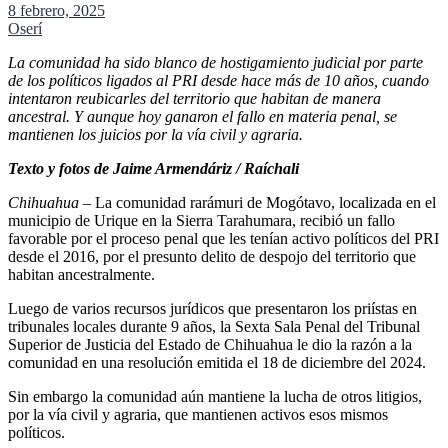
8 febrero, 2025
Oserí
La comunidad ha sido blanco de hostigamiento judicial por parte
de los políticos ligados al PRI desde hace más de 10 años, cuando
intentaron reubicarles del territorio que habitan de manera
ancestral. Y aunque hoy ganaron el fallo en materia penal, se
mantienen los juicios por la vía civil y agraria.
Texto y fotos de Jaime Armendáriz / Raíchali
Chihuahua
– La comunidad rarámuri de Mogótavo, localizada en el
municipio de Urique en la Sierra Tarahumara, recibió un fallo
favorable por el proceso penal que les tenían activo políticos del PRI
desde el 2016, por el presunto delito de despojo del territorio que
habitan ancestralmente.
Luego de varios recursos jurídicos que presentaron los priístas en
tribunales locales durante 9 años, la Sexta Sala Penal del Tribunal
Superior de Justicia del Estado de Chihuahua le dio la razón a la
comunidad en una resolución emitida el 18 de diciembre del 2024.
Sin embargo la comunidad aún mantiene la lucha de otros litigios,
por la vía civil y agraria, que mantienen activos esos mismos
políticos.