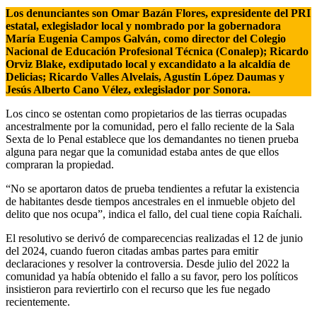
Los denunciantes son Omar Bazán Flores, expresidente del PRI
estatal, exlegislador local y nombrado por la gobernadora
María Eugenia Campos Galván, como director del Colegio
Nacional de Educación Profesional Técnica (Conalep); Ricardo
Orviz Blake, exdiputado local y excandidato a la alcaldía de
Delicias; Ricardo Valles Alvelais, Agustín López Daumas y
Jesús Alberto Cano Vélez, exlegislador por Sonora.
Los cinco se ostentan como propietarios de las tierras ocupadas
ancestralmente por la comunidad, pero el fallo reciente de la Sala
Sexta de lo Penal establece que los demandantes no tienen prueba
alguna para negar que la comunidad estaba antes de que ellos
compraran la propiedad.
“No se aportaron datos de prueba tendientes a refutar la existencia
de habitantes desde tiempos ancestrales en el inmueble objeto del
delito que nos ocupa”, indica el fallo, del cual tiene copia Raíchali.
El resolutivo se derivó de comparecencias realizadas el 12 de junio
del 2024, cuando fueron citadas ambas partes para emitir
declaraciones y resolver la controversia. Desde julio del 2022 la
comunidad ya había obtenido el fallo a su favor, pero los políticos
insistieron para reviertirlo con el recurso que les fue negado
recientemente.