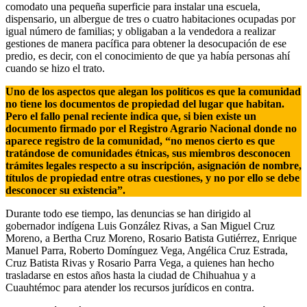
comodato una pequeña superficie para instalar una escuela,
dispensario, un albergue de tres o cuatro habitaciones ocupadas por
igual número de familias; y obligaban a la vendedora a realizar
gestiones de manera pacífica para obtener la desocupación de ese
predio, es decir, con el conocimiento de que ya había personas ahí
cuando se hizo el trato.
Uno de los aspectos que alegan los políticos es que la comunidad
no tiene los documentos de propiedad del lugar que habitan.
Pero el fallo penal reciente indica que, si bien existe un
documento firmado por el Registro Agrario Nacional donde no
aparece registro de la comunidad, “no menos cierto es que
tratándose de comunidades étnicas, sus miembros desconocen
trámites legales respecto a su inscripción, asignación de nombre,
títulos de propiedad entre otras cuestiones, y no por ello se debe
desconocer su existencia”.
Durante todo ese tiempo, las denuncias se han dirigido al
gobernador indígena Luis González Rivas, a San Miguel Cruz
Moreno, a Bertha Cruz Moreno, Rosario Batista Gutiérrez, Enrique
Manuel Parra, Roberto Domínguez Vega, Angélica Cruz Estrada,
Cruz Batista Rivas y Rosario Parra Vega, a quienes han hecho
trasladarse en estos años hasta la ciudad de Chihuahua y a
Cuauhtémoc para atender los recursos jurídicos en contra.