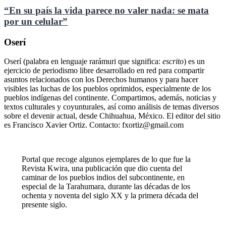
“En su país la vida parece no valer nada: se mata
por un celular”
Oserí
Oserí (palabra en lenguaje rarámuri que significa:
escrito
) es un
ejercicio de periodismo libre desarrollado en red para compartir
asuntos relacionados con los Derechos humanos y para hacer
visibles las luchas de los pueblos oprimidos, especialmente de los
pueblos indígenas del continente. Compartimos, además, noticias y
textos culturales y coyunturales, así como análisis de temas diversos
sobre el devenir actual, desde Chihuahua, México. El editor del sitio
es Francisco Xavier Ortiz. Contacto: fxortiz@gmail.com
Portal que recoge algunos ejemplares de lo que fue la
Revista Kwira, una publicación que dio cuenta del
caminar de los pueblos indios del subcontinente, en
especial de la Tarahumara, durante las décadas de los
ochenta y noventa del siglo XX y la primera década del
presente siglo.