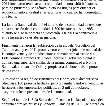
2011 intentaron reubicar a la comunidad de unos 400 habitantes,
pero no pudieron y Mogótavo inició los litigios para obtener el
reconocimiento ancestral y las escrituras, lo cual no han conseguido
a la fecha.
La familia Sandoval dividió el terreno de la comunidad en tres lotes
en la extensión de la comunidad, 1,500 hectáreas desde 1985,
cuando se hizo la primera adjudicación. En 2011 la controversia
entre las partes ya estaba en marcha.
Finalmente frenaron la reubicación de la escuela “Rebelión del
Tarahumara” y en 2011 promovieron el primer juicio de nulidad de
la compraventa y de adjudicaciones, demandaron al estado y al
Fideicomiso Barrancas del Cobre, porque el gobierno estatal le
compró una superficie similar de la misma comunidad a Ivonne
Sandoval, hermana de Odile y propietaria del hotel más importante
de esa zona.
Y es que en la región de Barrancas del Cobre, en el área turística
ofrecían a 100 pesos la hectárea, pero la familia Sandoval vendió las
hectáreas a los empresarios-políticos, en 2 mil 250 dólares,
aseguraron los representantes de la comunidad.
Según el fallo de la Sala Sexta de lo Penal, en la cláusula octava del
contrato entre los priístas y Sandoval Almeida del 2011, se otorgó en