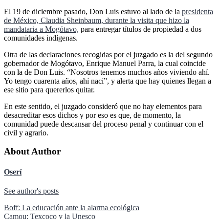
El 19 de diciembre pasado, Don Luis estuvo al lado de la
presidenta
de México, Claudia Sheinbaum, durante la visita que hizo la
mandataria a Mogótavo,
para entregar títulos de propiedad a dos
comunidades indígenas.
Otra de las declaraciones recogidas por el juzgado es la del segundo
gobernador de Mogótavo, Enrique Manuel Parra, la cual coincide
con la de Don Luis. “Nosotros tenemos muchos años viviendo ahí.
Yo tengo cuarenta años, ahí nací”, y alerta que hay quienes llegan a
ese sitio para quererlos quitar.
En este sentido, el juzgado consideró que no hay elementos para
desacreditar esos dichos y por eso es que, de momento, la
comunidad puede descansar del proceso penal y continuar con el
civil y agrario.
About Author
Oserí
See author's posts
Navegación
Boff: La educación ante la alarma ecológica
Camou: Texcoco y la Unesco