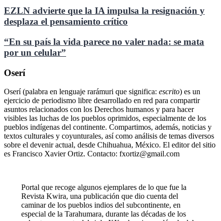
EZLN advierte que la IA impulsa la resignación y
desplaza el pensamiento crítico
“En su país la vida parece no valer nada: se mata
por un celular”
Oserí
Oserí (palabra en lenguaje rarámuri que significa:
escrito
) es un
ejercicio de periodismo libre desarrollado en red para compartir
asuntos relacionados con los Derechos humanos y para hacer
visibles las luchas de los pueblos oprimidos, especialmente de los
pueblos indígenas del continente. Compartimos, además, noticias y
textos culturales y coyunturales, así como análisis de temas diversos
sobre el devenir actual, desde Chihuahua, México. El editor del sitio
es Francisco Xavier Ortiz. Contacto: fxortiz@gmail.com
Portal que recoge algunos ejemplares de lo que fue la
Revista Kwira, una publicación que dio cuenta del
caminar de los pueblos indios del subcontinente, en
especial de la Tarahumara, durante las décadas de los