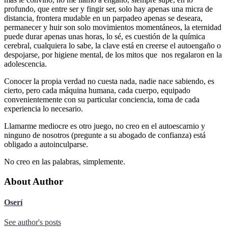
profundo, que entre ser y fingir ser, solo hay apenas una micra de
distancia, frontera mudable en un parpadeo apenas se deseara,
permanecer y huir son solo movimientos momentáneos, la eternidad
puede durar apenas unas horas, lo sé, es cuestión de la química
cerebral, cualquiera lo sabe, la clave está en creerse el autoengaño o
despojarse, por higiene mental, de los mitos que nos regalaron en la
adolescencia.
Conocer la propia verdad no cuesta nada, nadie nace sabiendo, es
cierto, pero cada máquina humana, cada cuerpo, equipado
convenientemente con su particular conciencia, toma de cada
experiencia lo necesario.
Llamarme mediocre es otro juego, no creo en el autoescarnio y
ninguno de nosotros (pregunte a su abogado de confianza) está
obligado a autoinculparse.
No creo en las palabras, simplemente.
About Author
Oserí
See author's posts