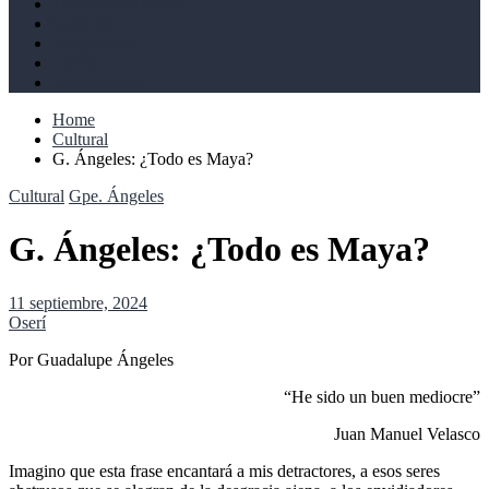
Derechos humanos
Cultural
Perspectivas
Libros
Ahoramismo
Home
Cultural
G. Ángeles: ¿Todo es Maya?
Cultural
Gpe. Ángeles
G. Ángeles: ¿Todo es Maya?
11 septiembre, 2024
Oserí
Por Guadalupe Ángeles
“He sido un buen mediocre”
Juan Manuel Velasco
Imagino que esta frase encantará a mis detractores, a esos seres