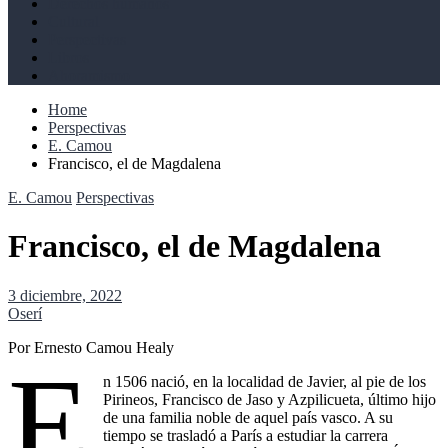
Derechos humanos
Cultural
Perspectivas
Libros
Ahoramismo
Home
Perspectivas
E. Camou
Francisco, el de Magdalena
E. Camou
Perspectivas
Francisco, el de Magdalena
3 diciembre, 2022
Oserí
Por Ernesto Camou Healy
E
n 1506 nació, en la localidad de Javier, al pie de los
Pirineos, Francisco de Jaso y Azpilicueta, último hijo
de una familia noble de aquel país vasco. A su
tiempo se trasladó a París a estudiar la carrera