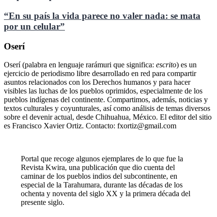
“En su país la vida parece no valer nada: se mata
por un celular”
Oserí
Oserí (palabra en lenguaje rarámuri que significa:
escrito
) es un
ejercicio de periodismo libre desarrollado en red para compartir
asuntos relacionados con los Derechos humanos y para hacer
visibles las luchas de los pueblos oprimidos, especialmente de los
pueblos indígenas del continente. Compartimos, además, noticias y
textos culturales y coyunturales, así como análisis de temas diversos
sobre el devenir actual, desde Chihuahua, México. El editor del sitio
es Francisco Xavier Ortiz. Contacto: fxortiz@gmail.com
Portal que recoge algunos ejemplares de lo que fue la
Revista Kwira, una publicación que dio cuenta del
caminar de los pueblos indios del subcontinente, en
especial de la Tarahumara, durante las décadas de los
ochenta y noventa del siglo XX y la primera década del
presente siglo.