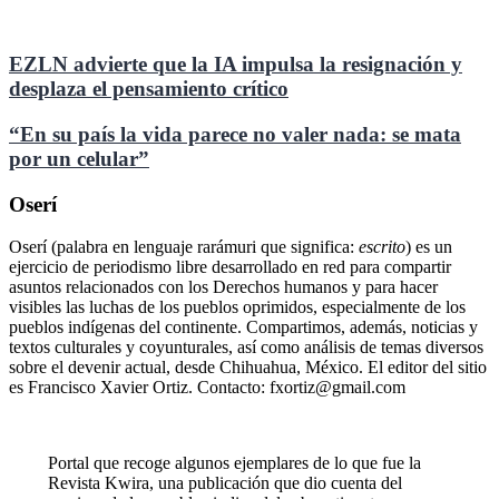
EZLN advierte que la IA impulsa la resignación y
desplaza el pensamiento crítico
“En su país la vida parece no valer nada: se mata
por un celular”
Oserí
Oserí (palabra en lenguaje rarámuri que significa:
escrito
) es un
ejercicio de periodismo libre desarrollado en red para compartir
asuntos relacionados con los Derechos humanos y para hacer
visibles las luchas de los pueblos oprimidos, especialmente de los
pueblos indígenas del continente. Compartimos, además, noticias y
textos culturales y coyunturales, así como análisis de temas diversos
sobre el devenir actual, desde Chihuahua, México. El editor del sitio
es Francisco Xavier Ortiz. Contacto: fxortiz@gmail.com
Portal que recoge algunos ejemplares de lo que fue la
Revista Kwira, una publicación que dio cuenta del