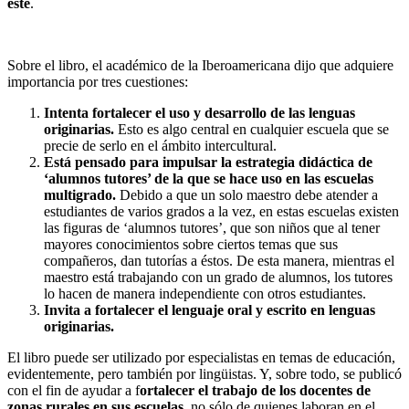
éste
.
Sobre el libro, el académico de la Iberoamericana dijo que adquiere
importancia por tres cuestiones:
Intenta fortalecer el uso y desarrollo de las lenguas
originarias.
Esto es algo central en cualquier escuela que se
precie de serlo en el ámbito intercultural.
Está pensado para impulsar la estrategia didáctica de
‘alumnos tutores’ de la que se hace uso en las escuelas
multigrado.
Debido a que un solo maestro debe atender a
estudiantes de varios grados a la vez, en estas escuelas existen
las figuras de ‘alumnos tutores’, que son niños que al tener
mayores conocimientos sobre ciertos temas que sus
compañeros, dan tutorías a éstos. De esta manera, mientras el
maestro está trabajando con un grado de alumnos, los tutores
lo hacen de manera independiente con otros estudiantes.
Invita a fortalecer el lenguaje oral y escrito en lenguas
originarias.
El libro puede ser utilizado por especialistas en temas de educación,
evidentemente, pero también por lingüistas. Y, sobre todo, se publicó
con el fin de ayudar a f
ortalecer el trabajo de los docentes de
zonas rurales en sus escuelas
, no sólo de quienes laboran en el