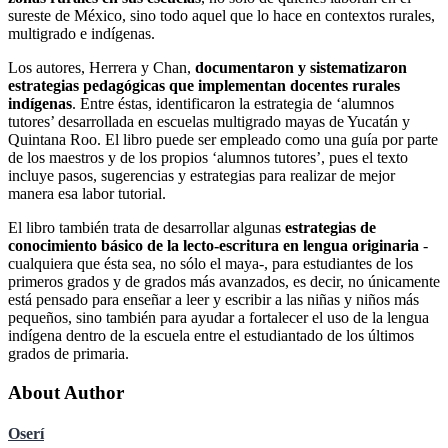
sureste de México, sino todo aquel que lo hace en contextos rurales,
multigrado e indígenas.
Los autores, Herrera y Chan,
documentaron y sistematizaron
estrategias pedagógicas que implementan docentes rurales
indígenas
. Entre éstas, identificaron la estrategia de ‘alumnos
tutores’ desarrollada en escuelas multigrado mayas de Yucatán y
Quintana Roo. El libro puede ser empleado como una guía por parte
de los maestros y de los propios ‘alumnos tutores’, pues el texto
incluye pasos, sugerencias y estrategias para realizar de mejor
manera esa labor tutorial.
El libro también trata de desarrollar algunas
estrategias de
conocimiento básico de la lecto-escritura en lengua originaria
-
cualquiera que ésta sea, no sólo el maya-, para estudiantes de los
primeros grados y de grados más avanzados, es decir, no únicamente
está pensado para enseñar a leer y escribir a las niñas y niños más
pequeños, sino también para ayudar a fortalecer el uso de la lengua
indígena dentro de la escuela entre el estudiantado de los últimos
grados de primaria.
About Author
Oserí