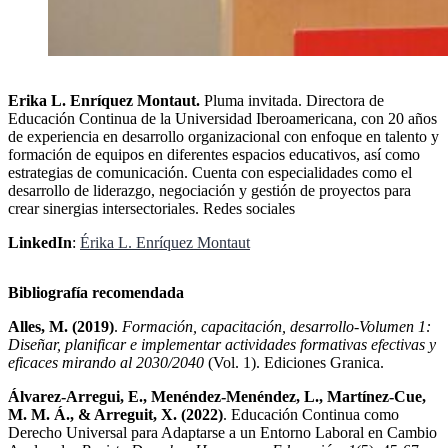
Erika L. Enríquez Montaut.
Pluma invitada. Directora de
Educación Continua de la Universidad Iberoamericana, con 20 años
de experiencia en desarrollo organizacional con enfoque en talento y
formación de equipos en diferentes espacios educativos, así como
estrategias de comunicación. Cuenta con especialidades como el
desarrollo de liderazgo, negociación y gestión de proyectos para
crear sinergias intersectoriales. Redes sociales
LinkedIn
:
Érika L. Enríquez Montaut
Bibliografía recomendada
Alles, M. (2019)
.
Formación, capacitación, desarrollo-Volumen 1:
Diseñar, planificar e implementar actividades formativas efectivas y
eficaces mirando al 2030/2040
(Vol. 1). Ediciones Granica.
Álvarez-Arregui, E., Menéndez-Menéndez, L., Martínez-Cue,
M. M. Á., & Arreguit, X. (2022)
. Educación Continua como
Derecho Universal para Adaptarse a un Entorno Laboral en Cambio