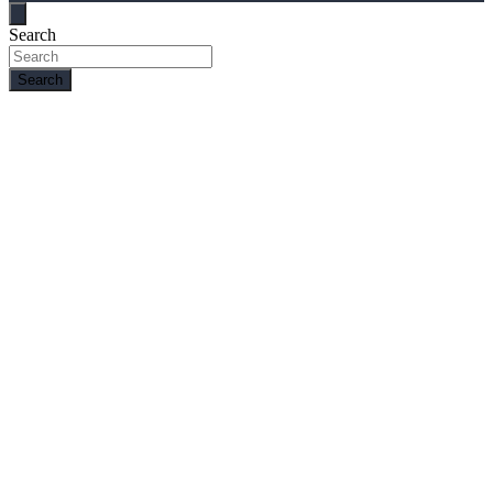
Search
Search