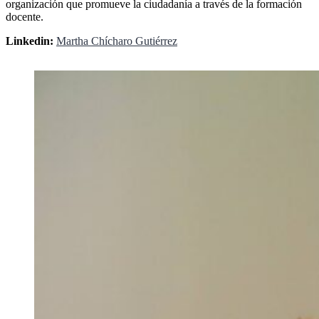
organización que promueve la ciudadanía a través de la formación
docente.
Linkedin:
Martha Chícharo Gutiérrez