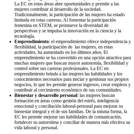
La EC en estas áreas abre oportunidades y permite a las
mujeres contribuir al desarrollo de la sociedad.
Tradicionalmente, la participación de las mujeres ha estado
limitada en estas carreras. Al fomentar la participación
femenina en STEM, se promueve la diversidad de
perspectivas y se impulsa la innovación en la ciencia y la
tecnología.
Emprendimiento
: el emprendimiento ofrece independencia y
flexibilidad, la participación de las mujeres, en estas
actividades, ha aumentado en los últimos años. El
emprendimiento se ha convertido en una opción atractiva para
muchas mujeres que buscan mayor autonomía, flexibilidad y
control sobre sus carreras profesionales. La EC en
emprendimiento brinda a las mujeres las habilidades y los
conocimientos necesarios para iniciar y gestionar sus propios
negocios, lo que les permite generar ingresos, crear empleos y
contribuir al crecimiento económico de sus comunidades.
Bienestar y desarrollo personal
: las mujeres buscan
formación en áreas como gestión del estrés, inteligencia
emocional y conciliación laboral-personal para mejorar su
bienestar integral y el de sus familias. De la misma forma, la
EC les permite mejorar sus habilidades de comunicación,
fortalecer su autoestima y conciliar de manera más efectiva su
vida laboral y personal.