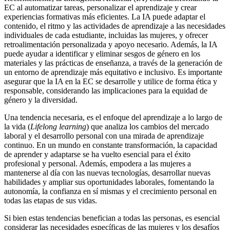
EC al automatizar tareas, personalizar el aprendizaje y crear
experiencias formativas más eficientes. La IA puede adaptar el
contenido, el ritmo y las actividades de aprendizaje a las necesidades
individuales de cada estudiante, incluidas las mujeres, y ofrecer
retroalimentación personalizada y apoyo necesario. Además, la IA
puede ayudar a identificar y eliminar sesgos de género en los
materiales y las prácticas de enseñanza, a través de la generación de
un entorno de aprendizaje más equitativo e inclusivo. Es importante
asegurar que la IA en la EC se desarrolle y utilice de forma ética y
responsable, considerando las implicaciones para la equidad de
género y la diversidad.
Una tendencia necesaria, es el enfoque del aprendizaje a lo largo de
la vida (
Lifelong learning
) que analiza los cambios del mercado
laboral y el desarrollo personal con una mirada de aprendizaje
continuo. En un mundo en constante transformación, la capacidad
de aprender y adaptarse se ha vuelto esencial para el éxito
profesional y personal. Además, empodera a las mujeres a
mantenerse al día con las nuevas tecnologías, desarrollar nuevas
habilidades y ampliar sus oportunidades laborales, fomentando la
autonomía, la confianza en sí mismas y el crecimiento personal en
todas las etapas de sus vidas.
Si bien estas tendencias benefician a todas las personas, es esencial
considerar las necesidades específicas de las mujeres y los desafíos