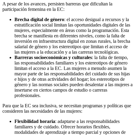
A pesar de los avances, persisten barreras que dificultan la
participación femenina en la EC:
Brecha digital de género
: el acceso desigual a recursos y la
estratificación social limitan las oportunidades digitales de las
mujeres, especialmente en áreas como la programación. Esta
brecha se manifiesta en diferentes niveles, como la falta de
inversión en infraestructura digital en zonas rurales, la brecha
salarial de género y los estereotipos que limitan el acceso de
las mujeres a la educación y a las carreras tecnológicas.
Barreras socioeconómicas y culturales
: la falta de tiempo,
las responsabilidades familiares y los estereotipos de género
limitan el acceso a la EC. Las mujeres a menudo asumen la
mayor parte de las responsabilidades del cuidado de sus hijas
e hijos y de otras actividades del hogar; los estereotipos de
género y las normas sociales pueden desalentar a las mujeres a
insertarse en ciertos campos de estudio o carreras
profesionales.
Para que la EC sea inclusiva, se necesitan programas y políticas que
consideren las necesidades de las mujeres:
Flexibilidad horaria
: adaptarse a las responsabilidades
familiares y de cuidado. Ofrecer horarios flexibles,
modalidades de aprendizaje a tiempo parcial y opciones de