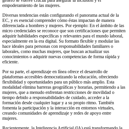
género se vuelve crucial para asegurar la inclusión y el
empoderamiento de las mujeres.
Diversas tendencias están configurando el panorama actual de la
EC, y es esencial comprender cómo éstas impactan de manera
diferenciada a hombres y mujeres. Por ejemplo: En el ámbito de las
micro credenciales se reconoce que son certificaciones que permiten
adquirir habilidades específicas y relevantes para el mundo laboral,
especialmente en la era digital. Su formato flexible y modular las
hace ideales para personas con responsabilidades familiares o
laborales, como muchas mujeres, que buscan actualizar sus
conocimientos o adquirir nuevas competencias de forma rápida y
eficiente.
Por su parte, el aprendizaje en línea ofrece el desarrollo de
plataformas accesibles democratizando la educación, ofreciendo
flexibilidad y oportunidades para un público más amplio. Esta
modalidad elimina barreras geográficas y horarias, permitiendo a las
mujeres, que a menudo enfrentan restricciones de movilidad o
tiempo debido a responsabilidades de cuidado, acceder a la
formación desde cualquier lugar y a su propio ritmo. También
fomenta la participación y la interacción en entornos virtuales,
creando comunidades de aprendizaje y redes de apoyo entre
mujeres.
Recientemente, la Inteligencia Artificial (IA) está transformando la