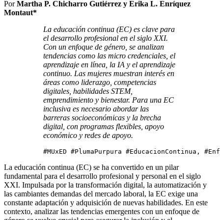
Por
Martha P. Chicharro Gutiérrez y Erika L. Enríquez
Montaut*
La educación continua (EC) es clave para
el desarrollo profesional en el siglo XXI.
Con un enfoque de género, se analizan
tendencias como las micro credenciales, el
aprendizaje en línea, la IA y el aprendizaje
continuo. Las mujeres muestran interés en
áreas como liderazgo, competencias
digitales, habilidades STEM,
emprendimiento y bienestar. Para una EC
inclusiva es necesario abordar las
barreras socioeconómicas y la brecha
digital, con programas flexibles, apoyo
económico y redes de apoyo.
#MUxED #PlumaPurpura #EducacionContinua, #Enf
La educación continua (EC) se ha convertido en un pilar
fundamental para el desarrollo profesional y personal en el siglo
XXI. Impulsada por la transformación digital, la automatización y
las cambiantes demandas del mercado laboral, la EC exige una
constante adaptación y adquisición de nuevas habilidades. En este
contexto, analizar las tendencias emergentes con un enfoque de