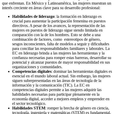
que enfrentan. En México y Latinoamérica, las mujeres muestran un
interés creciente en áreas clave para su desarrollo profesional:
Habilidades de liderazgo
: la formación en liderazgo es
crucial para aumentar la participación femenina en puestos
directivos. A pesar de los avances, la representación de las
mujeres en puestos de liderazgo sigue siendo limitada en
comparación con la de los hombres. Esto se debe a una
combinación de factores, como estereotipos de género,
sesgos inconscientes, falta de modelos a seguir y dificultades
para conciliar las responsabilidades familiares y laborales. La
EC en liderazgo brinda a las mujeres las herramientas y la
confianza necesarias para romper estas barreras, desarrollar su
potencial y alcanzar puestos de mayor responsabilidad en sus
organizaciones y comunidades.
Competencias digitales
: dominar las herramientas digitales es
esencial en el mundo laboral actual. Sin embargo, las mujeres
siguen subrepresentadas en las áreas de tecnología de la
información y la comunicación (TIC). La EC en
competencias digitales permite a las mujeres adquirir las
habilidades necesarias para participar plenamente en la
economía digital, acceder a mejores empleos y emprender en
el sector tecnológico.
Habilidades STEM
: romper la brecha de género en ciencia,
tecnología, ingeniería y matemáticas (STEM) es fundamental.