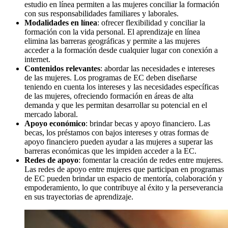
estudio en línea permiten a las mujeres conciliar la formación
con sus responsabilidades familiares y laborales.
Modalidades en línea
: ofrecer flexibilidad y conciliar la
formación con la vida personal. El aprendizaje en línea
elimina las barreras geográficas y permite a las mujeres
acceder a la formación desde cualquier lugar con conexión a
internet.
Contenidos relevantes
: abordar las necesidades e intereses
de las mujeres. Los programas de EC deben diseñarse
teniendo en cuenta los intereses y las necesidades específicas
de las mujeres, ofreciendo formación en áreas de alta
demanda y que les permitan desarrollar su potencial en el
mercado laboral.
Apoyo económico
: brindar becas y apoyo financiero. Las
becas, los préstamos con bajos intereses y otras formas de
apoyo financiero pueden ayudar a las mujeres a superar las
barreras económicas que les impiden acceder a la EC.
Redes de apoyo
: fomentar la creación de redes entre mujeres.
Las redes de apoyo entre mujeres que participan en programas
de EC pueden brindar un espacio de mentoría, colaboración y
empoderamiento, lo que contribuye al éxito y la perseverancia
en sus trayectorias de aprendizaje.