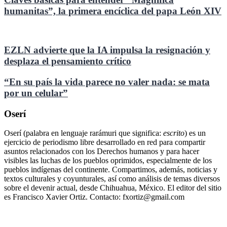
humanitas”, la primera encíclica del papa León XIV
EZLN advierte que la IA impulsa la resignación y
desplaza el pensamiento crítico
“En su país la vida parece no valer nada: se mata
por un celular”
Oserí
Oserí (palabra en lenguaje rarámuri que significa:
escrito
) es un
ejercicio de periodismo libre desarrollado en red para compartir
asuntos relacionados con los Derechos humanos y para hacer
visibles las luchas de los pueblos oprimidos, especialmente de los
pueblos indígenas del continente. Compartimos, además, noticias y
textos culturales y coyunturales, así como análisis de temas diversos
sobre el devenir actual, desde Chihuahua, México. El editor del sitio
es Francisco Xavier Ortiz. Contacto: fxortiz@gmail.com