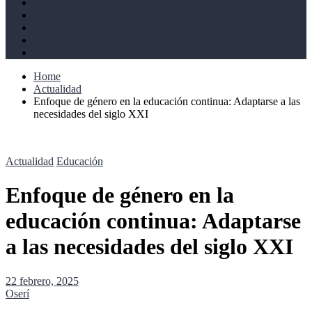
Derechos humanos
Cultural
Perspectivas
Libros
Ahoramismo
Home
Actualidad
Enfoque de género en la educación continua: Adaptarse a las
necesidades del siglo XXI
Actualidad
Educación
Enfoque de género en la
educación continua: Adaptarse
a las necesidades del siglo XXI
22 febrero, 2025
Oserí