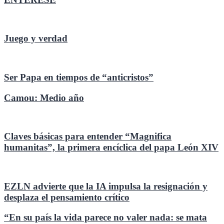
Juego y verdad
Ser Papa en tiempos de “anticristos”
Camou: Medio año
Claves básicas para entender “Magnifica
humanitas”, la primera encíclica del papa León XIV
EZLN advierte que la IA impulsa la resignación y
desplaza el pensamiento crítico
“En su país la vida parece no valer nada: se mata