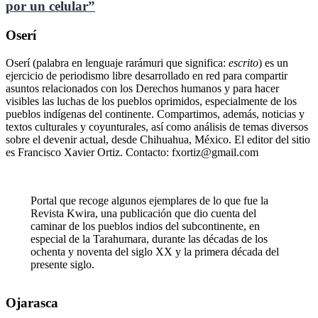
por un celular”
Oserí
Oserí (palabra en lenguaje rarámuri que significa:
escrito
) es un
ejercicio de periodismo libre desarrollado en red para compartir
asuntos relacionados con los Derechos humanos y para hacer
visibles las luchas de los pueblos oprimidos, especialmente de los
pueblos indígenas del continente. Compartimos, además, noticias y
textos culturales y coyunturales, así como análisis de temas diversos
sobre el devenir actual, desde Chihuahua, México. El editor del sitio
es Francisco Xavier Ortiz. Contacto: fxortiz@gmail.com
Portal que recoge algunos ejemplares de lo que fue la
Revista Kwira, una publicación que dio cuenta del
caminar de los pueblos indios del subcontinente, en
especial de la Tarahumara, durante las décadas de los
ochenta y noventa del siglo XX y la primera década del
presente siglo.
Ojarasca