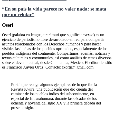
“En su país la vida parece no valer nada: se mata
por un celular”
Oserí
Oserí (palabra en lenguaje rarámuri que significa:
escrito
) es un
ejercicio de periodismo libre desarrollado en red para compartir
asuntos relacionados con los Derechos humanos y para hacer
visibles las luchas de los pueblos oprimidos, especialmente de los
pueblos indígenas del continente. Compartimos, además, noticias y
textos culturales y coyunturales, así como análisis de temas diversos
sobre el devenir actual, desde Chihuahua, México. El editor del sitio
es Francisco Xavier Ortiz. Contacto: fxortiz@gmail.com
Portal que recoge algunos ejemplares de lo que fue la
Revista Kwira, una publicación que dio cuenta del
caminar de los pueblos indios del subcontinente, en
especial de la Tarahumara, durante las décadas de los
ochenta y noventa del siglo XX y la primera década del
presente siglo.