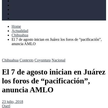
Derechos humanos
Cultural
Perspectivas
Libros
Ahoramismo
Home
Actualidad
Chihuahua
El 7 de agosto inician en Juárez los foros de “pacificación”,
anuncia AMLO
Chihuahua
Contexto
Coyuntura
Nacional
El 7 de agosto inician en Juárez
los foros de “pacificación”,
anuncia AMLO
23 julio, 2018
Oserí