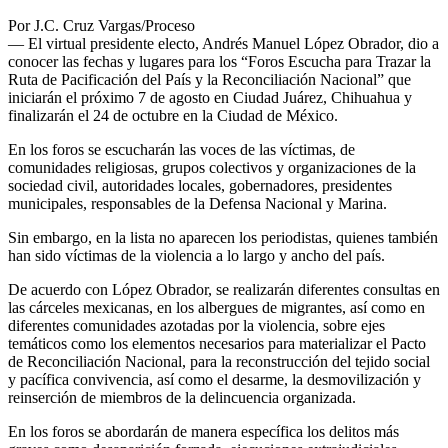
Por J.C. Cruz Vargas/Proceso
— El virtual presidente electo, Andrés Manuel López Obrador, dio a
conocer las fechas y lugares para los “Foros Escucha para Trazar la
Ruta de Pacificación del País y la Reconciliación Nacional” que
iniciarán el próximo 7 de agosto en Ciudad Juárez, Chihuahua y
finalizarán el 24 de octubre en la Ciudad de México.
En los foros se escucharán las voces de las víctimas, de
comunidades religiosas, grupos colectivos y organizaciones de la
sociedad civil, autoridades locales, gobernadores, presidentes
municipales, responsables de la Defensa Nacional y Marina.
Sin embargo, en la lista no aparecen los periodistas, quienes también
han sido víctimas de la violencia a lo largo y ancho del país.
De acuerdo con López Obrador, se realizarán diferentes consultas en
las cárceles mexicanas, en los albergues de migrantes, así como en
diferentes comunidades azotadas por la violencia, sobre ejes
temáticos como los elementos necesarios para materializar el Pacto
de Reconciliación Nacional, para la reconstrucción del tejido social
y pacífica convivencia, así como el desarme, la desmovilización y
reinserción de miembros de la delincuencia organizada.
En los foros se abordarán de manera específica los delitos más